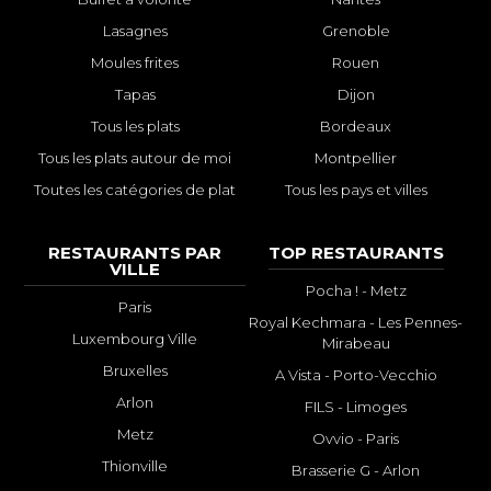
Lasagnes
Grenoble
Moules frites
Rouen
Tapas
Dijon
Tous les plats
Bordeaux
Tous les plats autour de moi
Montpellier
Toutes les catégories de plat
Tous les pays et villes
RESTAURANTS PAR
TOP RESTAURANTS
VILLE
Pocha ! - Metz
Paris
Royal Kechmara - Les Pennes-
Luxembourg Ville
Mirabeau
Bruxelles
A Vista - Porto-Vecchio
Arlon
FILS - Limoges
Metz
Ovvio - Paris
Thionville
Brasserie G - Arlon