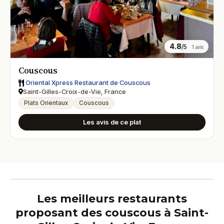
4.8
/5
1 avis
Couscous
Oriental Xpress Restaurant de Couscous
Saint-Gilles-Croix-de-Vie, France
Plats Orientaux
Couscous
Les avis de ce plat
Les meilleurs restaurants
proposant des couscous à Saint-