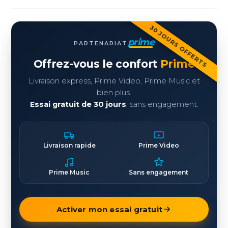
30 JOURS OFFERTS
prime
PARTENARIAT
Offrez-vous le confort
Prime
Livraison express, Prime Video, Prime Music et
bien plus.
Essai gratuit de 30 jours
, sans engagement.
Livraison rapide
Prime Video
Prime Music
Sans engagement
Activer mon essai gratuit