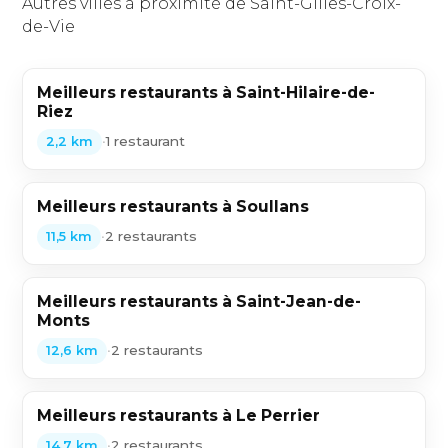
Autres villes à proximité de Saint-Gilles-Croix-
de-Vie
Meilleurs restaurants à Saint-Hilaire-de-
Riez
•
1 restaurant
2,2 km
Meilleurs restaurants à Soullans
•
2 restaurants
11,5 km
Meilleurs restaurants à Saint-Jean-de-
Monts
•
2 restaurants
12,6 km
Meilleurs restaurants à Le Perrier
•
2 restaurants
14,7 km