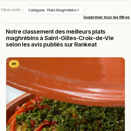
✕
Filtres actifs :
Catégorie : Plats Maghrébins
Supprimer tous les filtres
Notre classement des meilleurs plats
maghrébins à Saint-Gilles-Croix-de-Vie
selon les avis publiés sur Rankeat
#1