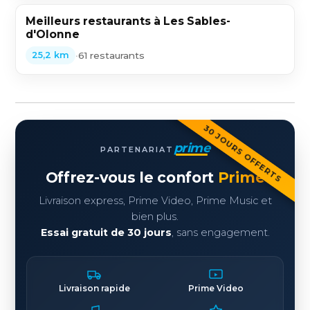
Meilleurs restaurants à Les Sables-
d'Olonne
•
61 restaurants
25,2 km
30 JOURS OFFERTS
prime
PARTENARIAT
Offrez-vous le confort
Prime
Livraison express, Prime Video, Prime Music et
bien plus.
Essai gratuit de 30 jours
, sans engagement.
Livraison rapide
Prime Video