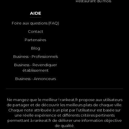
Restaurant du mois
AIDE
Foire aux questions (FAQ)
Contact
Partenaires
Blog
Business - Professionnels
Business - Revendiquer
établissement
Business - Annonceurs
Ne mangez que le meilleur ! rankeat.fr propose aux utilisateurs
de partager et de découvrir les meilleurs plats de chaque ville.
Chaque note attribuée à un plat par l’utilisateur est basée sur
une réelle expérience et différents critères pertinents
permettant à rankeat.fr de délivrer une information objective
de qualité.