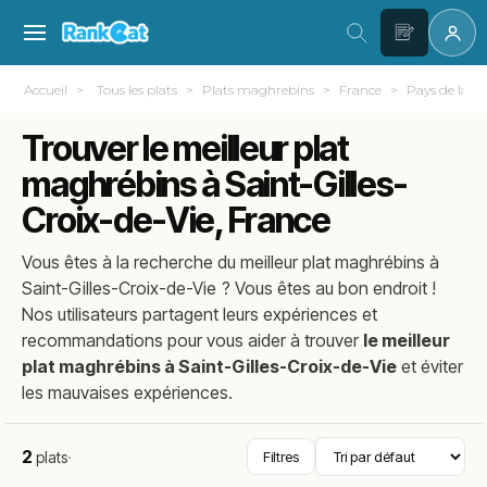
Accueil
Tous les plats
Plats maghrebins
France
Pays de la Lo
Trouver le meilleur plat
maghrébins à Saint-Gilles-
Croix-de-Vie, France
Vous êtes à la recherche du meilleur
plat maghrébins
à
Saint-Gilles-Croix-de-Vie
? Vous êtes au bon endroit !
Nos utilisateurs partagent leurs expériences et
recommandations pour vous aider à trouver
le meilleur
plat maghrébins à Saint-Gilles-Croix-de-Vie
et éviter
les mauvaises expériences.
2
plats
·
Filtres