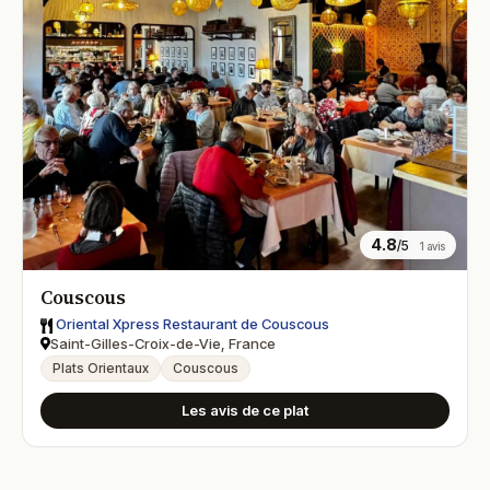
4.8
/5
1 avis
Couscous
Oriental Xpress Restaurant de Couscous
Saint-Gilles-Croix-de-Vie, France
Plats Orientaux
Couscous
Les avis de ce plat