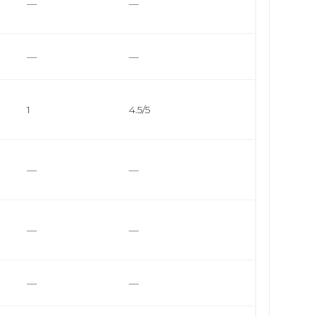
—
—
—
—
1
4.5/5
—
—
—
—
—
—