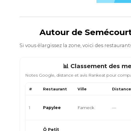
Autour de Semécourt 
Si vous élargissez la zone, voici des restauran
📊 Classement des mei
Notes Google, distance et avis Rankeat pour compa
#
Restaurant
Ville
Distanc
1
Papylee
Fameck
—
Ô Petit