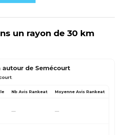
ans un rayon de 30 km
m autour de
Semécourt
court
.
le
Nb Avis Rankeat
Moyenne Avis Rankeat
—
—