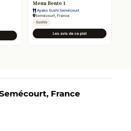
Menu Bento 1
Ayako Sushi Semécourt
Semécourt, France
Sushis
Les avis de ce plat
à Semécourt, France