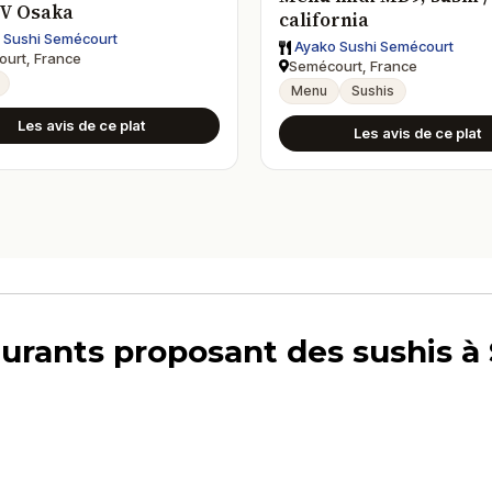
V Osaka
california
 Sushi Semécourt
Ayako Sushi Semécourt
urt, France
Semécourt, France
Menu
Sushis
Les avis de ce plat
Les avis de ce plat
aurants proposant des sushis 