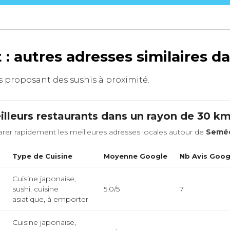
: autres adresses similaires d
ts proposant des sushis à proximité.
lleurs restaurants dans un rayon de 30 k
rer rapidement les meilleures adresses locales autour de
Semé
e
Type de Cuisine
Moyenne Google
Nb Avis Goog
Cuisine japonaise,
sushi, cuisine
5.0/5
7
asiatique, à emporter
Cuisine japonaise,