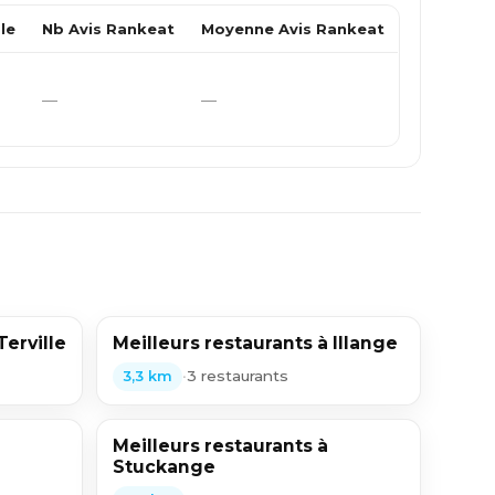
le
Nb Avis Rankeat
Moyenne Avis Rankeat
—
—
Terville
Meilleurs restaurants à Illange
•
3 restaurants
3,3 km
Meilleurs restaurants à
Stuckange