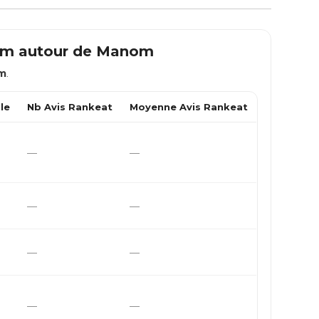
 km autour de
Manom
m
.
le
Nb Avis Rankeat
Moyenne Avis Rankeat
—
—
—
—
—
—
—
—