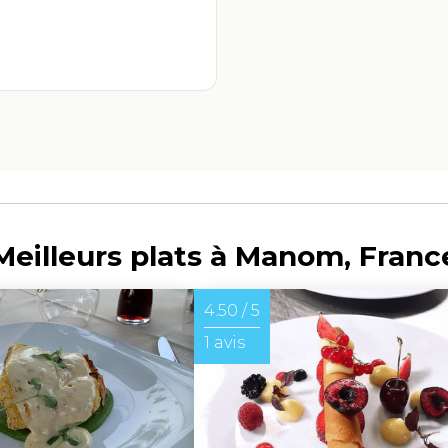
Meilleurs plats à Manom, Franc
4.50 / 5
1 avis