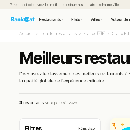
Partagez et découvrez les meilleurs restaurants et plats de chaque ville
Restaurants
Plats
Villes
Autour de 
Accueil
Tous les restaurants
France 🇫🇷
Grand Est
Meilleurs resta
Découvrez le classement des meilleurs restaurants à 
la qualité globale de l'expérience culinaire.
3
restaurants
·
Mis à jour août 2026
Filtres
Réinitialiser