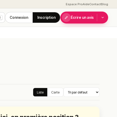
Espace Pro
Aide
Contact
Blog
Connexion
Inscription
Écrire un avis
K
Liste
Carte