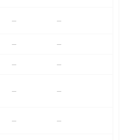
—
—
—
—
—
—
—
—
—
—