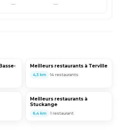
—
—
 Basse-
Meilleurs restaurants à Terville
•
14 restaurants
4,3 km
Meilleurs restaurants à
Stuckange
•
1 restaurant
6,4 km