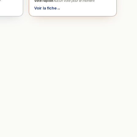
Vote rapide
Aucun vote pour le moment
Voir la fiche
→