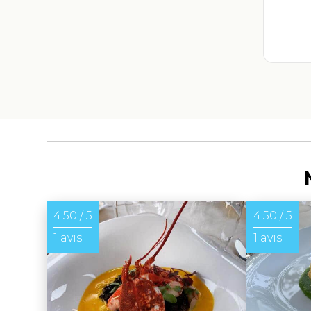
4.50 / 5
4.50 / 5
1 avis
1 avis