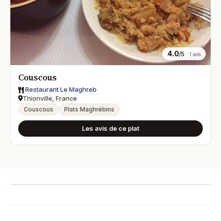
4.0
/5
1 avis
Couscous
Restaurant Le Maghreb
Thionville, France
Couscous
Plats Maghrébins
Les avis de ce plat