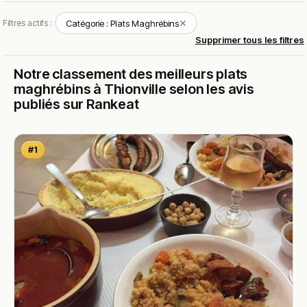
✕
Filtres actifs :
Catégorie : Plats Maghrébins
Supprimer tous les filtres
Notre classement des meilleurs plats
maghrébins à Thionville selon les avis
publiés sur Rankeat
#1