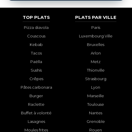
TOP PLATS
PLATS PAR VILLE
Pizza diavola
Paris
Couscous
Luxembourg Ville
Kebab
Bruxelles
Tacos
Arlon
Paëlla
Metz
Sushis
Thionville
Crêpes
Strasbourg
Pâtes carbonara
Lyon
Burger
Marseille
Raclette
Toulouse
Buffet à volonté
Nantes
Lasagnes
Grenoble
Moules frites
Rouen