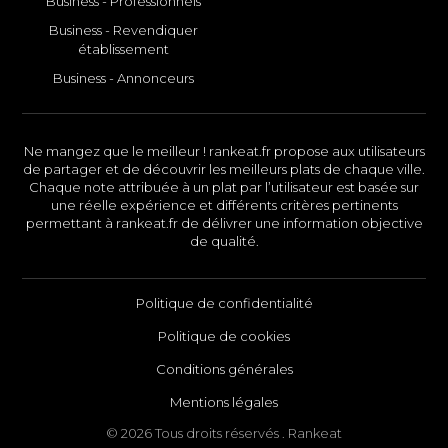
Business - Professionnels
Business - Revendiquer
établissement
Business - Annonceurs
Ne mangez que le meilleur ! rankeat.fr propose aux utilisateurs
de partager et de découvrir les meilleurs plats de chaque ville.
Chaque note attribuée à un plat par l’utilisateur est basée sur
une réelle expérience et différents critères pertinents
permettant à rankeat.fr de délivrer une information objective
de qualité.
Politique de confidentialité
Politique de cookies
Conditions générales
Mentions légales
© 2026 Tous droits réservés . Rankeat