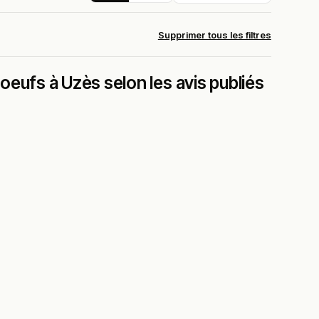
Supprimer tous les filtres
eufs à Uzès selon les avis publiés