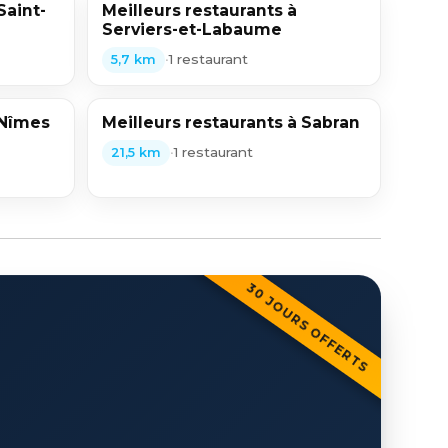
Saint-
Meilleurs restaurants à
Serviers-et-Labaume
•
1 restaurant
5,7 km
 Nîmes
Meilleurs restaurants à Sabran
•
1 restaurant
21,5 km
30 JOURS OFFERTS