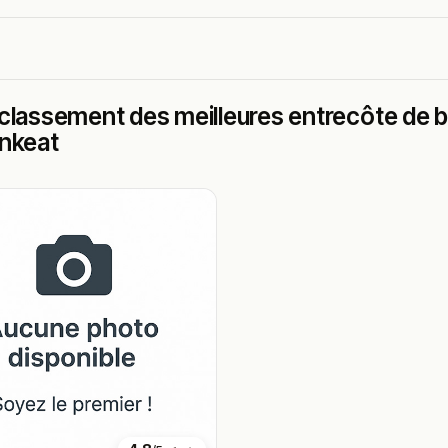
classement des meilleures entrecôte de bo
ankeat