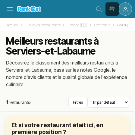
Accueil
Tous les restaurants
France 🇫🇷
Occitanie
Gard (30)
Meilleurs restaurants à
Serviers-et-Labaume
Découvrez le classement des meilleurs restaurants à
Serviers-et-Labaume, basé sur les notes Google, le
nombre d'avis clients et la qualité globale de l'expérience
culinaire.
1
restaurants
·
Filtres
Et si votre restaurant était ici, en
première position ?