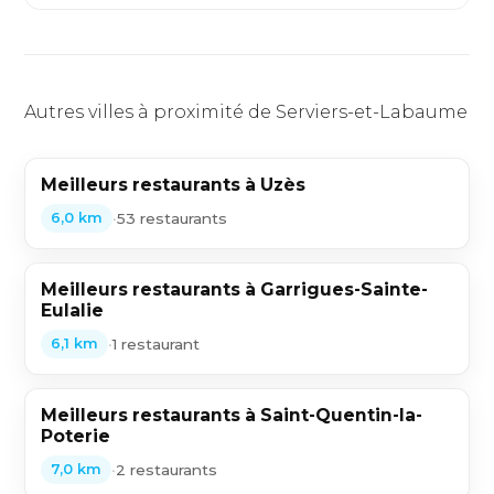
Autres villes à proximité de Serviers-et-Labaume
Meilleurs restaurants à Uzès
•
53 restaurants
6,0 km
Meilleurs restaurants à Garrigues-Sainte-
Eulalie
•
1 restaurant
6,1 km
Meilleurs restaurants à Saint-Quentin-la-
Poterie
•
2 restaurants
7,0 km