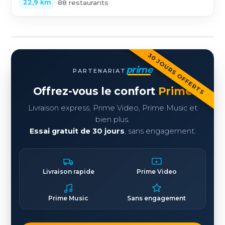
•
88 restaurants
22,9 km
30 JOURS OFFERTS
prime
PARTENARIAT
Offrez-vous le confort
Prime
Livraison express, Prime Video, Prime Music et
bien plus.
Essai gratuit de 30 jours
, sans engagement.
Livraison rapide
Prime Video
Prime Music
Sans engagement