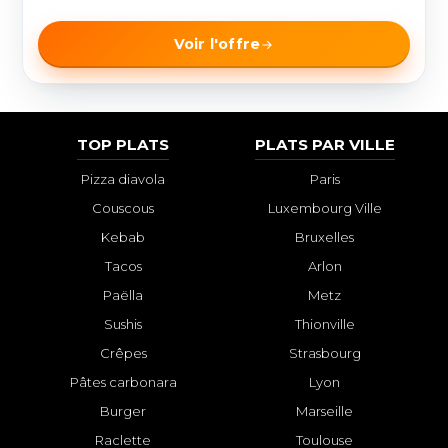
Voir l'offre
TOP PLATS
PLATS PAR VILLE
Pizza diavola
Paris
Couscous
Luxembourg Ville
Kebab
Bruxelles
Tacos
Arlon
Paëlla
Metz
Sushis
Thionville
Crêpes
Strasbourg
Pâtes carbonara
Lyon
Burger
Marseille
Raclette
Toulouse