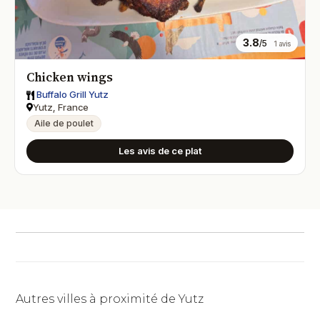
3.8
/5
1 avis
Chicken wings
Buffalo Grill Yutz
Yutz, France
Aile de poulet
Les avis de ce plat
Autres villes à proximité de Yutz