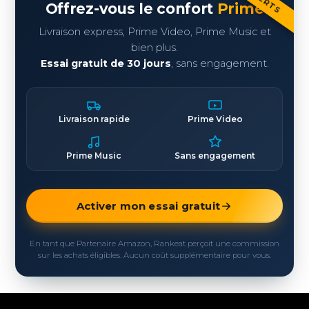
Offrez-vous le confort
Prime
Livraison express, Prime Video, Prime Music et
bien plus.
Essai gratuit de 30 jours
, sans engagement.
Livraison rapide
Prime Video
Prime Music
Sans engagement
Activer mon essai gratuit
En tant que Partenaire Amazon, Rankeat perçoit une commission
sur les achats éligibles. Aucun coût supplémentaire pour vous.