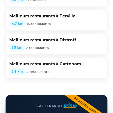
Meilleurs restaurants à Terville
•
14 restaurants
4,7 km
Meilleurs restaurants à Distroff
•
2 restaurants
5,5 km
Meilleurs restaurants à Cattenom
•
4 restaurants
5,8 km
30 JOURS OFFERTS
prime
PARTENARIAT