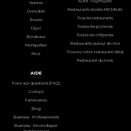
AUMI - Puymoyen
Nantes
Restaurants étoilés MICHELIN
Grenoble
Tous les restaurants
Rouen
Toutes les pizzerias
Dijon
Toutes les crêperies
Bordeaux
Restaurants autour de moi
Montpellier
Trouvez votre restaurant idéal
Nice
Restaurant du mois
AIDE
Foire aux questions (FAQ)
Contact
Partenaires
Blog
Business - Professionnels
Business - Revendiquer
établissement