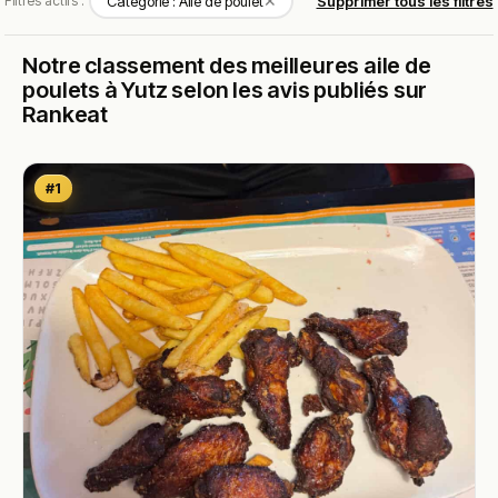
✕
Filtres actifs :
Catégorie : Aile de poulet
Supprimer tous les filtres
Notre classement des meilleures aile de
poulets à Yutz selon les avis publiés sur
Rankeat
#1