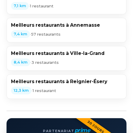
•
1 restaurant
7,1 km
Meilleurs restaurants à Annemasse
•
57 restaurants
7,4 km
Meilleurs restaurants à Ville-la-Grand
•
3 restaurants
8,4 km
Meilleurs restaurants à Reignier-Ésery
•
1 restaurant
12,3 km
30 JOURS OFFERTS
prime
PARTENARIAT