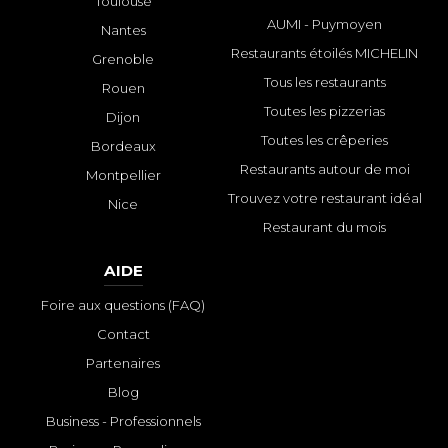
Toulouse
AUMI - Puymoyen
Nantes
Restaurants étoilés MICHELIN
Grenoble
Tous les restaurants
Rouen
Toutes les pizzerias
Dijon
Toutes les crêperies
Bordeaux
Restaurants autour de moi
Montpellier
Trouvez votre restaurant idéal
Nice
Restaurant du mois
AIDE
Foire aux questions (FAQ)
Contact
Partenaires
Blog
Business - Professionnels