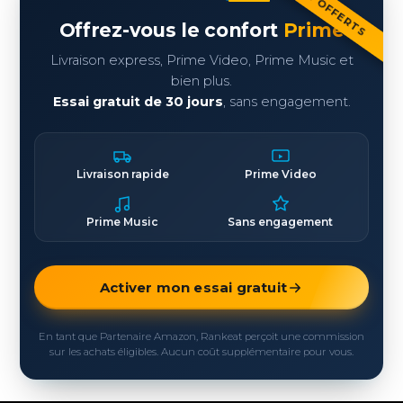
Offrez-vous le confort
Prime
Livraison express, Prime Video, Prime Music et
bien plus.
Essai gratuit de 30 jours
, sans engagement.
Livraison rapide
Prime Video
Prime Music
Sans engagement
Activer mon essai gratuit
En tant que Partenaire Amazon, Rankeat perçoit une commission
sur les achats éligibles. Aucun coût supplémentaire pour vous.