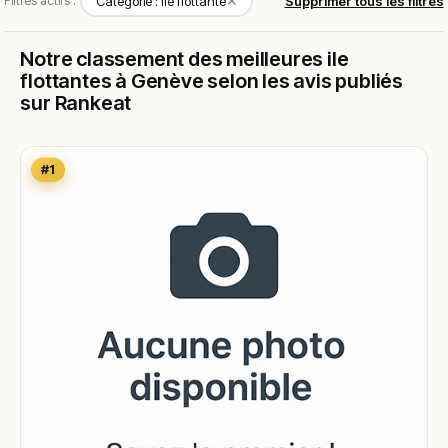
✕
Filtres actifs :
Catégorie : Ile flottante
Supprimer tous les filtres
Notre classement des meilleures ile
flottantes à Genève selon les avis publiés
sur Rankeat
#1