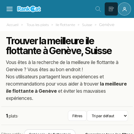
Genève
Accueil
Tous les plats
Ile flottante
Suisse
Trouver la meilleure ile
flottante à Genève, Suisse
Vous êtes à la recherche de la meilleure
ile flottante
à
Genève
? Vous êtes au bon endroit !
Nos utilisateurs partagent leurs expériences et
recommandations pour vous aider à trouver
la meilleure
ile flottante à Genève
et éviter les mauvaises
expériences.
1
plats
·
Filtres