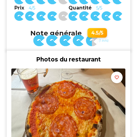
Prix
Quantité
4/5
5/5
Note générale
4.5/5
(1 avis)
Photos du restaurant