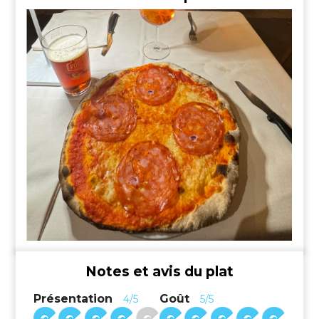
Notes et avis du plat
Présentation
Goût
4/5
5/5