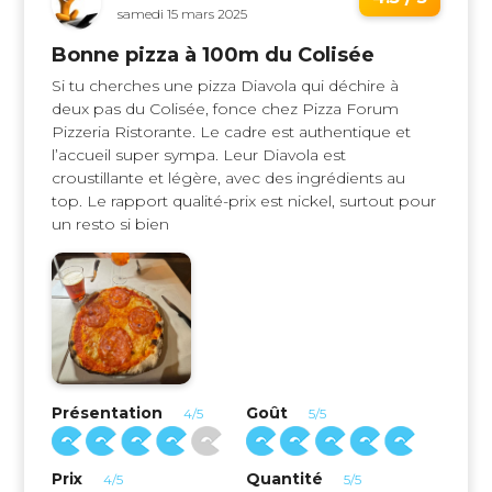
samedi 15 mars 2025
Bonne pizza à 100m du Colisée
Si tu cherches une pizza Diavola qui déchire à
deux pas du Colisée, fonce chez Pizza Forum
Pizzeria Ristorante. Le cadre est authentique et
l’accueil super sympa. Leur Diavola est
croustillante et légère, avec des ingrédients au
top. Le rapport qualité-prix est nickel, surtout pour
un resto si bien
Présentation
Goût
4/5
5/5
Prix
Quantité
4/5
5/5