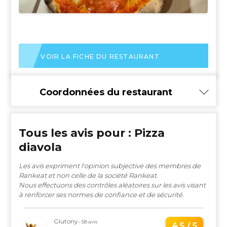
VOIR LA FICHE DU RESTAURANT
Coordonnées du restaurant
Tous les avis pour : Pizza
diavola
Les avis expriment l'opinion subjective des membres de
Rankeat et non celle de la société Rankeat.
Nous effectuons des contrôles aléatoires sur les avis visant
à renforcer ses normes de confiance et de sécurité.
Glutony
• 58 avis
4.5 / 5