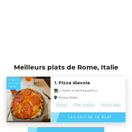
Meilleurs plats de Rome, Italie
4.50 / 5
1. Pizza diavola
1 avis
Li Rioni a Santiquattro
Rome, Italie
Pizza
Plat Italien
Pizza diavola
LES AVIS DE CE PLAT