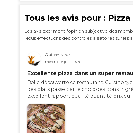
Tous les avis pour : Pizz
Les avis expriment l'opinion subjective des memb
Nous effectuons des contrôles aléatoires sur les a
Glutony
• 58 avis
mercredi 5 juin 2024
Excellente pizza dans un super restaur
Belle découverte ce restaurant. Cuisine ty
des plats passe par le choix des bons ingréd
excellent rapport qualité quantité prix qui 