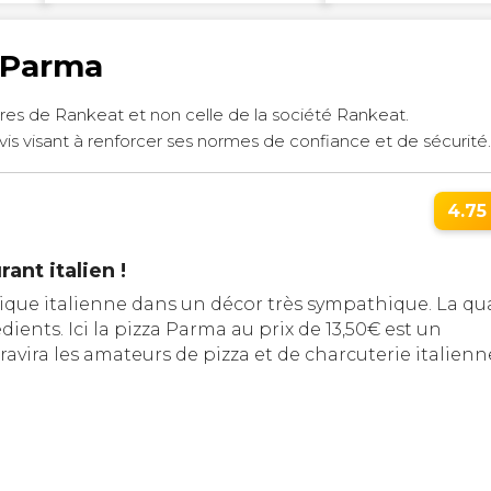
a Parma
res de Rankeat et non celle de la société Rankeat.
vis visant à renforcer ses normes de confiance et de sécurité
4.75 
ant italien !
pique italienne dans un décor très sympathique. La qua
ients. Ici la pizza Parma au prix de 13,50€ est un
ravira les amateurs de pizza et de charcuterie italienn