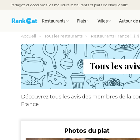
Partagez et découvrez les meilleurs restaurants et plats de chaque ville
Restaurants
Plats
Villes
Autour de 
Accueil
Tous les restaurants
Restaurants France 🇫🇷
Tous les av
Découvrez tous les avis des membres de la 
France.
Photos du plat