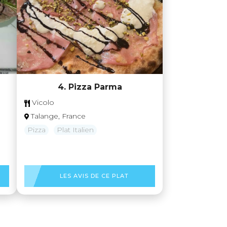
4. Pizza Parma
Vicolo
Talange, France
Pizza
Plat Italien
LES AVIS DE CE PLAT