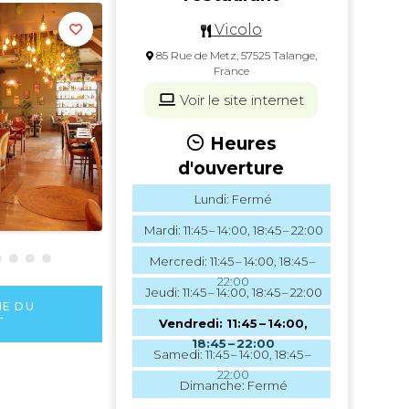
Vicolo
85 Rue de Metz, 57525 Talange,
France
Voir le site internet
Heures
d'ouverture
Lundi: Fermé
Mardi: 11:45 – 14:00, 18:45 – 22:00
Mercredi: 11:45 – 14:00, 18:45 –
22:00
Jeudi: 11:45 – 14:00, 18:45 – 22:00
HE DU
T
Vendredi: 11:45 – 14:00,
18:45 – 22:00
Samedi: 11:45 – 14:00, 18:45 –
22:00
Dimanche: Fermé