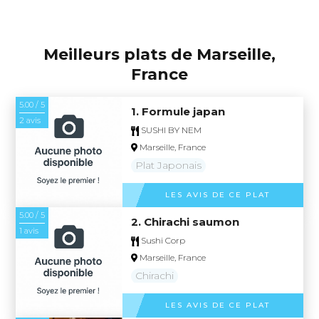
Meilleurs plats de Marseille,
France
5.00 / 5
1. Formule japan
2 avis
SUSHI BY NEM
Marseille, France
Plat Japonais
LES AVIS DE CE PLAT
5.00 / 5
2. Chirachi saumon
1 avis
Sushi Corp
Marseille, France
Chirachi
LES AVIS DE CE PLAT