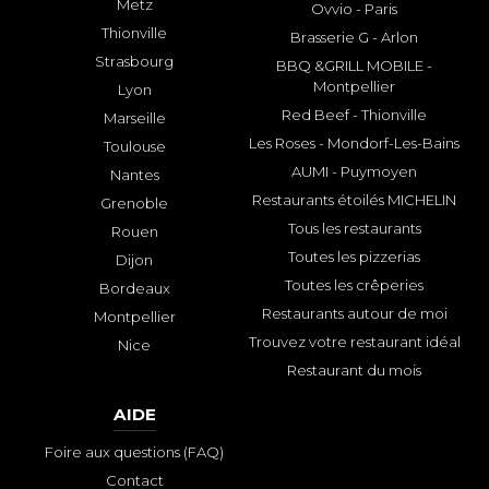
Metz
Ovvio - Paris
Thionville
Brasserie G - Arlon
Strasbourg
BBQ &GRILL MOBILE -
Montpellier
Lyon
Red Beef - Thionville
Marseille
Les Roses - Mondorf-Les-Bains
Toulouse
AUMI - Puymoyen
Nantes
Restaurants étoilés MICHELIN
Grenoble
Tous les restaurants
Rouen
Toutes les pizzerias
Dijon
Toutes les crêperies
Bordeaux
Restaurants autour de moi
Montpellier
Trouvez votre restaurant idéal
Nice
Restaurant du mois
AIDE
Foire aux questions (FAQ)
Contact