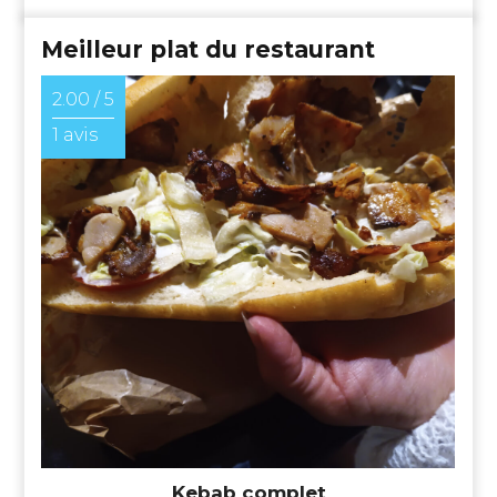
Meilleur plat du restaurant
2.00 / 5
1 avis
Kebab complet