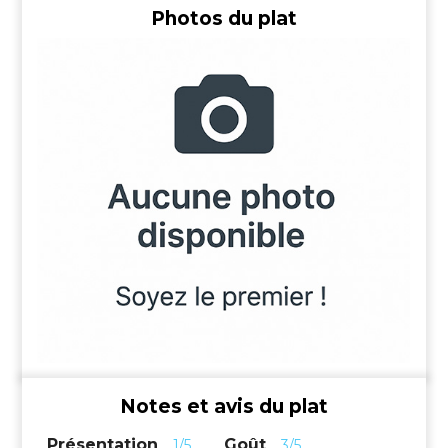
Photos du plat
Notes et avis du plat
Présentation
Goût
1/5
3/5