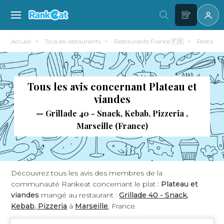
Accueil
Tous les restaurants
Restaurants France 🇫🇷
Restauran
Tous les avis concernant Plateau et
viandes
— Grillade 40 - Snack, Kebab, Pizzeria ,
Marseille (France)
Découvrez tous les avis des membres de la
communauté Rankeat concernant le plat :
Plateau et
viandes
mangé au restaurant :
Grillade 40 - Snack,
Kebab, Pizzeria
à
Marseille
, France.