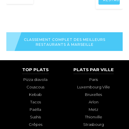
CLASSEMENT COMPLET DES MEILLEURS
RESTAURANTS À MARSEILLE
TOP PLATS
PLATS PAR VILLE
Pizza diavola
Paris
Couscous
Luxembourg Ville
Kebab
Bruxelles
Tacos
Arlon
Paëlla
Metz
Sushis
Thionville
Crêpes
Strasbourg