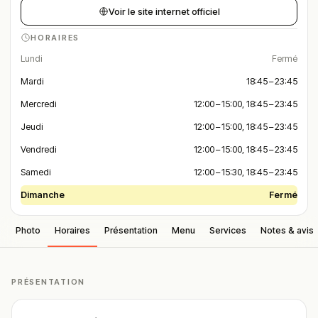
Voir le site internet officiel
HORAIRES
Lundi
Fermé
Mardi
18:45 – 23:45
Mercredi
12:00 – 15:00, 18:45 – 23:45
Jeudi
12:00 – 15:00, 18:45 – 23:45
Vendredi
12:00 – 15:00, 18:45 – 23:45
Samedi
12:00 – 15:30, 18:45 – 23:45
Dimanche
Fermé
Photo
Horaires
Présentation
Menu
Services
Notes & avis
PRÉSENTATION