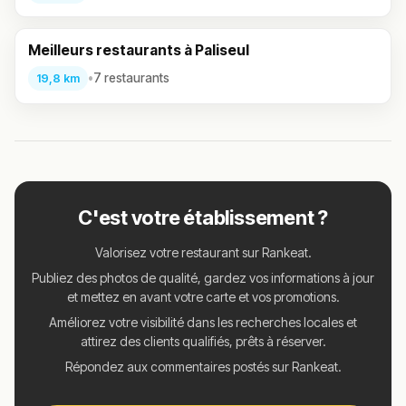
Meilleurs restaurants à Paliseul
•
7 restaurants
19,8 km
C'est votre établissement ?
Valorisez votre restaurant sur Rankeat.
Publiez des photos de qualité, gardez vos informations à jour
et mettez en avant votre carte et vos promotions.
Améliorez votre visibilité dans les recherches locales et
attirez des clients qualifiés, prêts à réserver.
Répondez aux commentaires postés sur Rankeat.