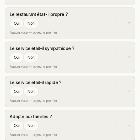
Le restaurant était-il propre ?
—
Oui
Non
Aucun vote — soyez le premier
Le service était-il sympathique ?
—
Oui
Non
Aucun vote — soyez le premier
Le service était-il rapide ?
—
Oui
Non
Aucun vote — soyez le premier
Adapté aux familles ?
—
Oui
Non
Aucun vote — soyez le premier