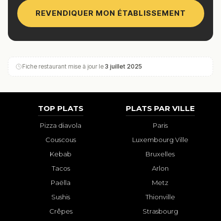
REVENDIQUER MON ÉTABLISSEMENT
Fiche restaurant mise à jour le
3 juillet 2025
TOP PLATS
PLATS PAR VILLE
Pizza diavola
Paris
Couscous
Luxembourg Ville
Kebab
Bruxelles
Tacos
Arlon
Paëlla
Metz
Sushis
Thionville
Crêpes
Strasbourg