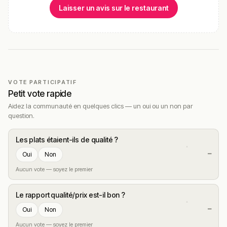
Laisser un avis sur le restaurant
VOTE PARTICIPATIF
Petit vote rapide
Aidez la communauté en quelques clics — un oui ou un non par
question.
Les plats étaient-ils de qualité ?
—
Oui
Non
Aucun vote — soyez le premier
Le rapport qualité/prix est-il bon ?
—
Oui
Non
Aucun vote — soyez le premier