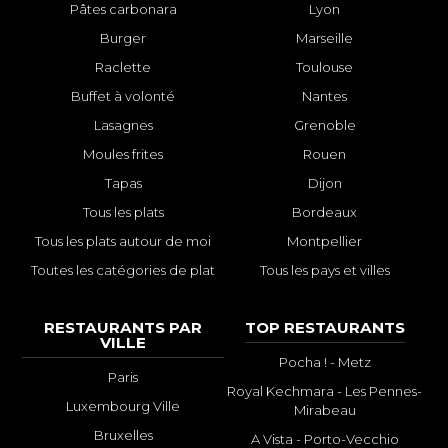
Pâtes carbonara
Lyon
Burger
Marseille
Raclette
Toulouse
Buffet à volonté
Nantes
Lasagnes
Grenoble
Moules frites
Rouen
Tapas
Dijon
Tous les plats
Bordeaux
Tous les plats autour de moi
Montpellier
Toutes les catégories de plat
Tous les pays et villes
RESTAURANTS PAR
TOP RESTAURANTS
VILLE
Pocha ! - Metz
Paris
Royal Kechmara - Les Pennes-
Luxembourg Ville
Mirabeau
Bruxelles
A Vista - Porto-Vecchio