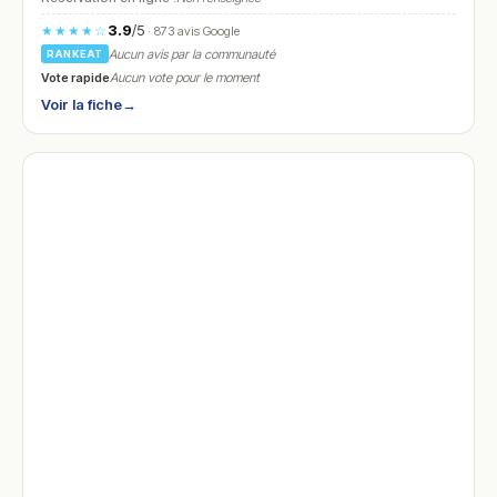
3.9
/5
★★★★☆
· 873 avis Google
Aucun avis par la communauté
RANKEAT
Vote rapide
Aucun vote pour le moment
Voir la fiche
→