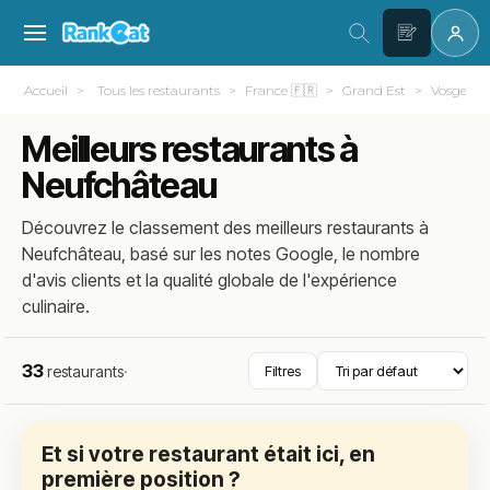
Accueil
Tous les restaurants
France 🇫🇷
Grand Est
Vosges (8
Meilleurs restaurants à
Neufchâteau
Découvrez le classement des meilleurs restaurants à
Neufchâteau, basé sur les notes Google, le nombre
d'avis clients et la qualité globale de l'expérience
culinaire.
33
restaurants
·
Filtres
Et si votre restaurant était ici, en
première position ?