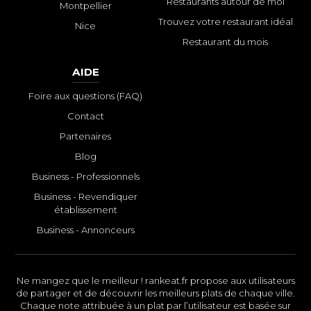
Restaurants autour de moi
Montpellier
Trouvez votre restaurant idéal
Nice
Restaurant du mois
AIDE
Foire aux questions (FAQ)
Contact
Partenaires
Blog
Business - Professionnels
Business - Revendiquer
établissement
Business - Annonceurs
Ne mangez que le meilleur ! rankeat.fr propose aux utilisateurs
de partager et de découvrir les meilleurs plats de chaque ville.
Chaque note attribuée à un plat par l’utilisateur est basée sur