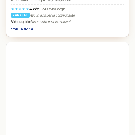
Réservation en ligne :
Non renseignée
4.8
/5
★★★★★
· 249 avis Google
Aucun avis par la communauté
RANKEAT
Vote rapide
Aucun vote pour le moment
Voir la fiche
→