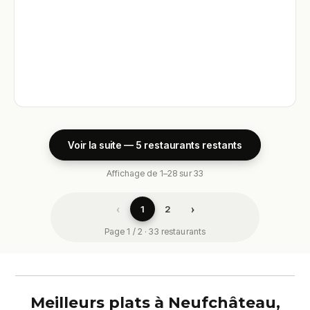
Voir la suite — 5 restaurants restants
Affichage de 1–28 sur 33
‹
›
1
2
Page 1 / 2 · 33 restaurants
Meilleurs plats à Neufchâteau,