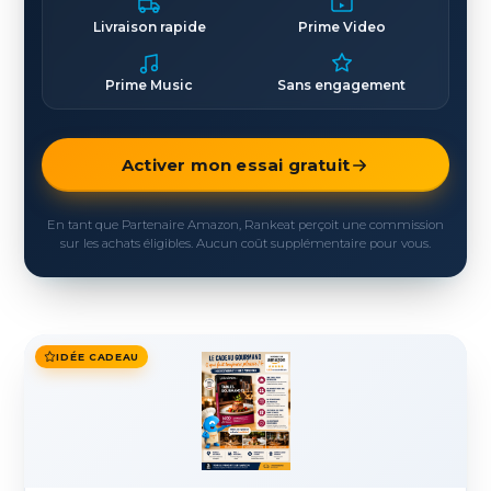
Livraison rapide
Prime Video
Prime Music
Sans engagement
Activer mon essai gratuit
En tant que Partenaire Amazon, Rankeat perçoit une commission
sur les achats éligibles. Aucun coût supplémentaire pour vous.
IDÉE CADEAU