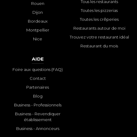
Tous les restaurants
Rouen
Toutes les pizzerias
Dijon
Toutes les crêperies
Bordeaux
Restaurants autour de moi
Montpellier
Trouvez votre restaurant idéal
Nice
Restaurant du mois
AIDE
Foire aux questions (FAQ)
Contact
Partenaires
Blog
Business - Professionnels
Business - Revendiquer
établissement
Business - Annonceurs