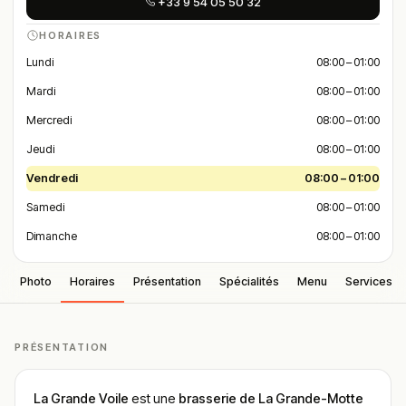
+33 9 54 05 50 32
HORAIRES
Lundi
08:00 – 01:00
Mardi
08:00 – 01:00
Mercredi
08:00 – 01:00
Jeudi
08:00 – 01:00
Vendredi
08:00 – 01:00
Samedi
08:00 – 01:00
Dimanche
08:00 – 01:00
Photo
Horaires
Présentation
Spécialités
Menu
Services
PRÉSENTATION
La Grande Voile
est une
brasserie de La Grande-Motte