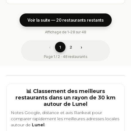
Voir la suite — 20 restaurants restants
Affichage de 1–28 sur 48
‹
›
1
2
Page 1 / 2 · 48 restaurants
📊 Classement des meilleurs
restaurants dans un rayon de 30 km
autour de
Lunel
Notes Google, distance et avis Rankeat pour
comparer rapidement les meilleures adresses locales
autour de
Lunel
.