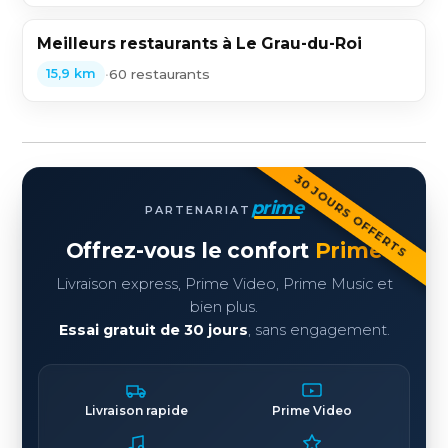
Meilleurs restaurants à Le Grau-du-Roi
•
60 restaurants
15,9 km
30 JOURS OFFERTS
prime
PARTENARIAT
Offrez-vous le confort
Prime
Livraison express, Prime Video, Prime Music et
bien plus.
Essai gratuit de 30 jours
, sans engagement.
Livraison rapide
Prime Video