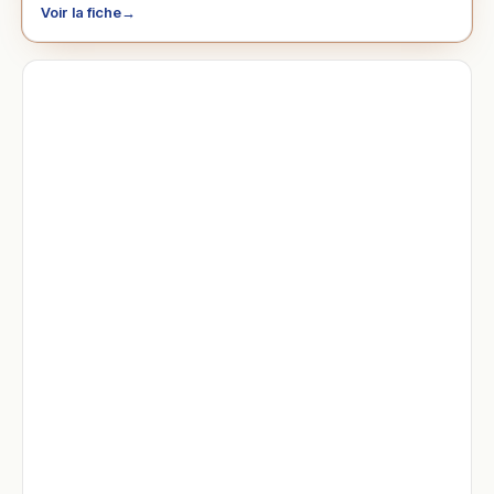
Voir la fiche
→