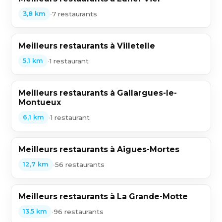
•
7 restaurants
3,8 km
Meilleurs restaurants à Villetelle
•
1 restaurant
5,1 km
Meilleurs restaurants à Gallargues-le-
Montueux
•
1 restaurant
6,1 km
Meilleurs restaurants à Aigues-Mortes
•
56 restaurants
12,7 km
Meilleurs restaurants à La Grande-Motte
•
96 restaurants
13,5 km