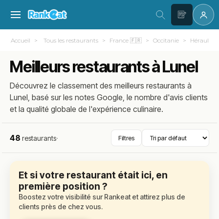
Accueil
Tous les restaurants
France 🇫🇷
Occitanie
Hérault (3
Meilleurs restaurants à Lunel
Découvrez le classement des meilleurs restaurants à
Lunel, basé sur les notes Google, le nombre d'avis clients
et la qualité globale de l'expérience culinaire.
48
restaurants
·
Filtres
Et si votre restaurant était ici, en
première position ?
Boostez votre visibilité sur Rankeat et attirez plus de
clients près de chez vous.