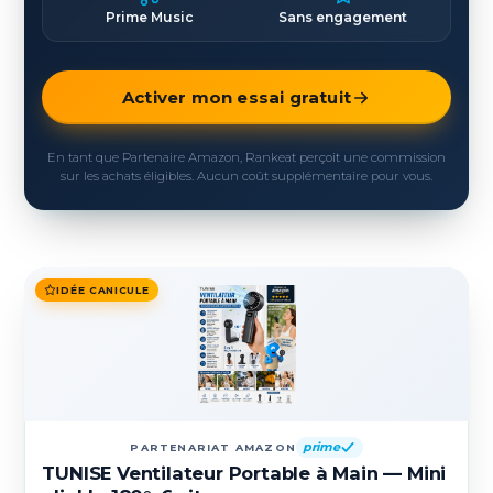
Prime Music
Sans engagement
Activer mon essai gratuit
En tant que Partenaire Amazon, Rankeat perçoit une commission
sur les achats éligibles. Aucun coût supplémentaire pour vous.
IDÉE CANICULE
prime
PARTENARIAT AMAZON
TUNISE Ventilateur Portable à Main — Mini