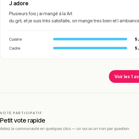
J adore
Plusieurs fois j ai mangé à la Art
du gril, et je suis très satisfaite, on mange tres bien et l ambi
Cuisine
5
Cadre
5
Voir les 1 a
VOTE PARTICIPATIF
Petit vote rapide
Aidez la communauté en quelques clics — un oui ou un non par question.