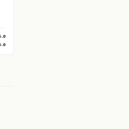
5.0
5.0