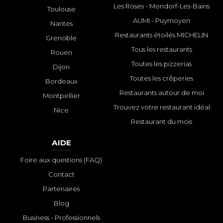
Les Roses - Mondorf-Les-Bains
Toulouse
AUMI - Puymoyen
Nantes
Restaurants étoilés MICHELIN
Grenoble
Tous les restaurants
Rouen
Toutes les pizzerias
Dijon
Toutes les crêperies
Bordeaux
Restaurants autour de moi
Montpellier
Trouvez votre restaurant idéal
Nice
Restaurant du mois
AIDE
Foire aux questions (FAQ)
Contact
Partenaires
Blog
Business - Professionnels