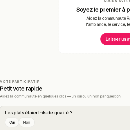
AUCUN AVIS 
Soyez le premier à 
Aidez la communauté Ra
l'ambiance, le service, l
Laisser un a
VOTE PARTICIPATIF
Petit vote rapide
Aidez la communauté en quelques clics — un oui ou un non par question.
Les plats étaient-ils de qualité ?
Oui
Non