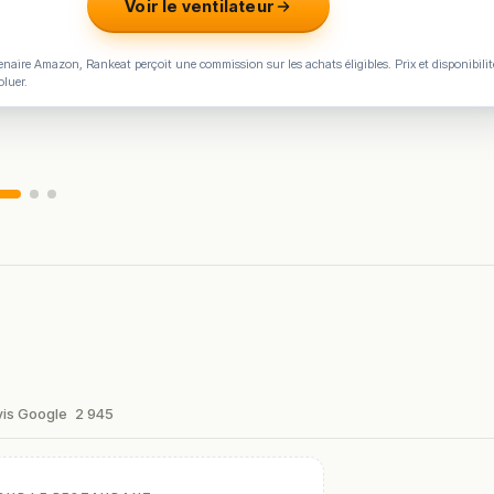
Voir le ventilateur
naire Amazon, Rankeat perçoit une commission sur les achats éligibles. Prix et disponibilit
oluer.
vis Google
2 945