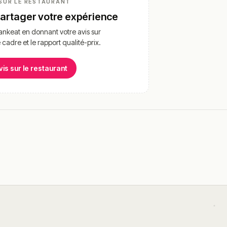
SUR LE RESTAURANT
partager votre expérience
nkeat en donnant votre avis sur
e cadre et le rapport qualité-prix.
vis sur le restaurant