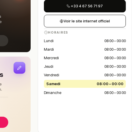
+33 4 67 56 71 97
a
Voir le site internet officiel
e
HORAIRES
Lundi
08:00 – 00:00
Mardi
08:00 – 00:00
Mercredi
08:00 – 00:00
Jeudi
08:00 – 00:00
is
Vendredi
08:00 – 00:00
Samedi
08:00 – 00:00
e
n.
Dimanche
08:00 – 00:00
à