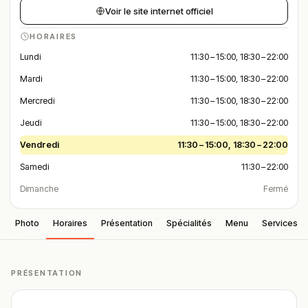
Voir le site internet officiel
HORAIRES
Lundi
11:30 – 15:00, 18:30 – 22:00
Mardi
11:30 – 15:00, 18:30 – 22:00
Mercredi
11:30 – 15:00, 18:30 – 22:00
Jeudi
11:30 – 15:00, 18:30 – 22:00
Vendredi
11:30 – 15:00, 18:30 – 22:00
Samedi
11:30 – 22:00
Dimanche
Fermé
Photo
Horaires
Présentation
Spécialités
Menu
Services
PRÉSENTATION