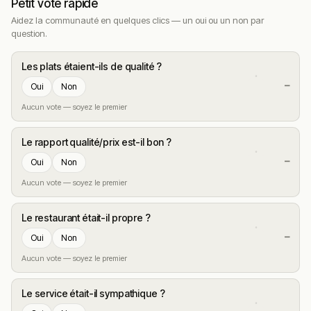
Petit vote rapide
Aidez la communauté en quelques clics — un oui ou un non par
question.
Les plats étaient-ils de qualité ?
—
Oui
Non
Aucun vote — soyez le premier
Le rapport qualité/prix est-il bon ?
—
Oui
Non
Aucun vote — soyez le premier
Le restaurant était-il propre ?
—
Oui
Non
Aucun vote — soyez le premier
Le service était-il sympathique ?