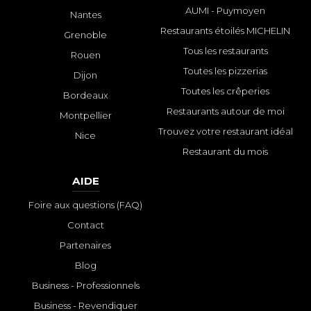
AUMI - Puymoyen
Nantes
Restaurants étoilés MICHELIN
Grenoble
Tous les restaurants
Rouen
Toutes les pizzerias
Dijon
Toutes les crêperies
Bordeaux
Restaurants autour de moi
Montpellier
Trouvez votre restaurant idéal
Nice
Restaurant du mois
AIDE
Foire aux questions (FAQ)
Contact
Partenaires
Blog
Business - Professionnels
Business - Revendiquer