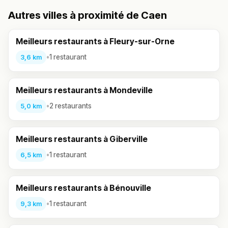
Autres villes à proximité de Caen
Meilleurs restaurants à Fleury-sur-Orne
•
1 restaurant
3,6 km
Meilleurs restaurants à Mondeville
•
2 restaurants
5,0 km
Meilleurs restaurants à Giberville
•
1 restaurant
6,5 km
Meilleurs restaurants à Bénouville
•
1 restaurant
9,3 km