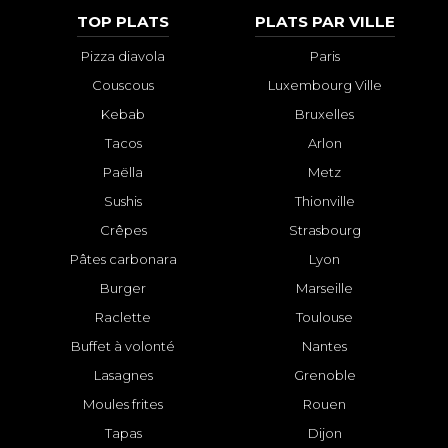
TOP PLATS
PLATS PAR VILLE
Pizza diavola
Paris
Couscous
Luxembourg Ville
Kebab
Bruxelles
Tacos
Arlon
Paëlla
Metz
Sushis
Thionville
Crêpes
Strasbourg
Pâtes carbonara
Lyon
Burger
Marseille
Raclette
Toulouse
Buffet à volonté
Nantes
Lasagnes
Grenoble
Moules frites
Rouen
Tapas
Dijon