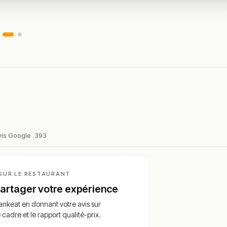
vis Google
393
SUR LE RESTAURANT
partager votre expérience
nkeat en donnant votre avis sur
e cadre et le rapport qualité-prix.