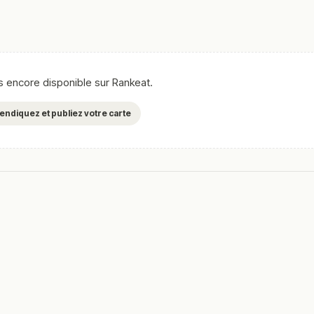
as encore disponible sur Rankeat.
evendiquez et publiez votre carte