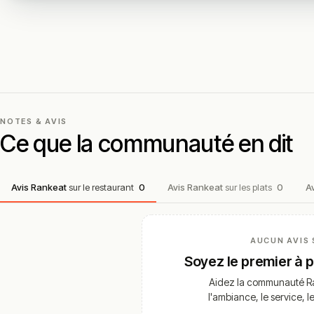
NOTES & AVIS
Ce que la communauté en dit
Avis Rankeat
sur le restaurant
0
Avis Rankeat
sur les plats
0
A
AUCUN AVIS 
Soyez le premier à 
Aidez la communauté Ra
l'ambiance, le service, l