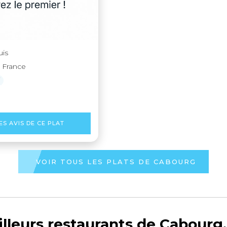
uis
 France
i
ES AVIS DE CE PLAT
VOIR TOUS LES PLATS DE CABOURG
lleurs restaurants de Cabourg