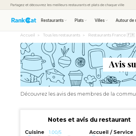
Partagez et découvrez les meilleurs restaurants et plats de chaque ville
Restaurants
Plats
Villes
Autour de 
Accueil
Tous les restaurants
Restaurants France 🇫🇷
Avis su
Découvrez les avis des membres de la commu
Notes et avis du restaurant
Cuisine
Accueil / Service
1.00/5