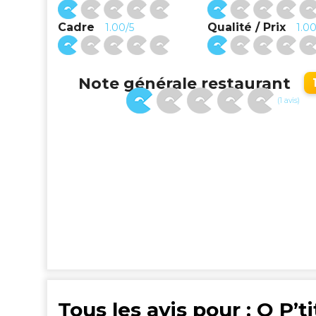
Cadre
Qualité / Prix
1.00/5
1.00
Note générale restaurant
(1 avis)
Tous les avis pour : O P’ti