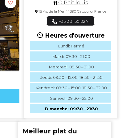
O P’tit louis
16 Av. de la Mer, 14390 Cabourg, France
+33 2 31 50 02 71
Heures d'ouverture
Lundi: Fermé
Mardi: 09:30 – 21:00
Mercredi: 09:30 – 21:00
Jeudi: 09:30 – 15:00, 18:30 – 21:30
Vendredi: 09:30 – 15:00, 18:30 – 22:00
Samedi: 09:30 – 22:00
Dimanche: 09:30 – 21:30
Meilleur plat du