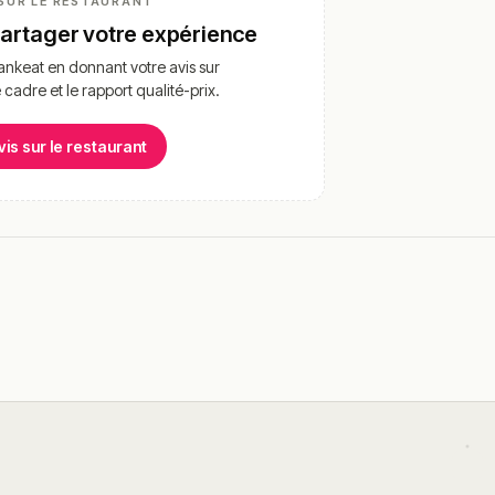
SUR LE RESTAURANT
partager votre expérience
nkeat en donnant votre avis sur
e cadre et le rapport qualité-prix.
vis sur le restaurant