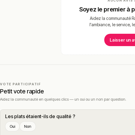
AUCUN AVIS 
Soyez le premier à 
Aidez la communauté Ra
l'ambiance, le service, l
Laisser un a
VOTE PARTICIPATIF
Petit vote rapide
Aidez la communauté en quelques clics — un oui ou un non par question.
Les plats étaient-ils de qualité ?
Oui
Non