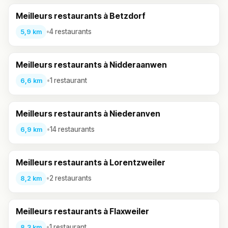
Meilleurs restaurants à Betzdorf
•
4 restaurants
5,9 km
Meilleurs restaurants à Nidderaanwen
•
1 restaurant
6,6 km
Meilleurs restaurants à Niederanven
•
14 restaurants
6,9 km
Meilleurs restaurants à Lorentzweiler
•
2 restaurants
8,2 km
Meilleurs restaurants à Flaxweiler
•
1 restaurant
8,3 km