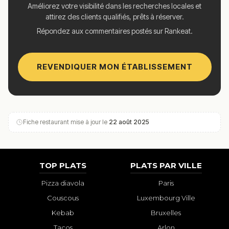
Améliorez votre visibilité dans les recherches locales et
attirez des clients qualifiés, prêts à réserver.
Répondez aux commentaires postés sur Rankeat.
REVENDIQUER MON ÉTABLISSEMENT
Fiche restaurant mise à jour le
22 août 2025
TOP PLATS
PLATS PAR VILLE
Pizza diavola
Paris
Couscous
Luxembourg Ville
Kebab
Bruxelles
Tacos
Arlon