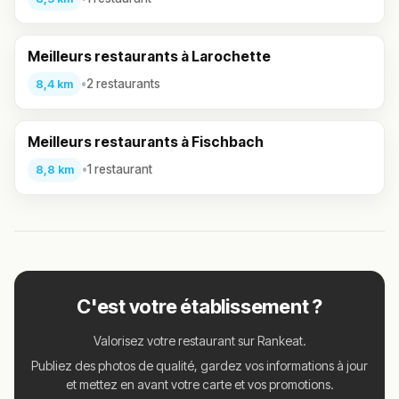
Meilleurs restaurants à Larochette
•
2 restaurants
8,4 km
Meilleurs restaurants à Fischbach
•
1 restaurant
8,8 km
C'est votre établissement ?
Valorisez votre restaurant sur Rankeat.
Publiez des photos de qualité, gardez vos informations à jour
et mettez en avant votre carte et vos promotions.