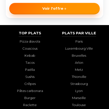
Voir l'offre
TOP PLATS
PLATS PAR VILLE
Pizza diavola
Paris
Couscous
Luxembourg Ville
Kebab
Bruxelles
Tacos
Arlon
Paëlla
Metz
Sushis
Thionville
Crêpes
Strasbourg
Pâtes carbonara
Lyon
Burger
Marseille
Raclette
Toulouse