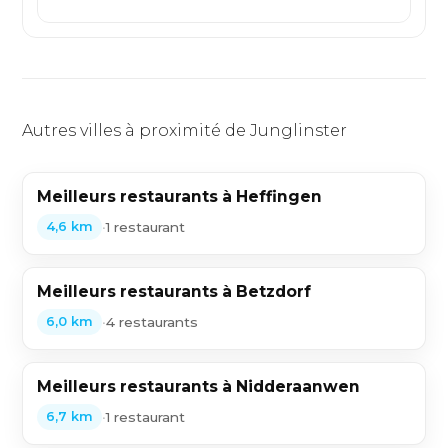
café
Autres villes à proximité de Junglinster
Meilleurs restaurants à Heffingen
•
1 restaurant
4,6 km
Meilleurs restaurants à Betzdorf
•
4 restaurants
6,0 km
Meilleurs restaurants à Nidderaanwen
•
1 restaurant
6,7 km