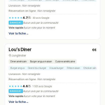
Livraison :
Non renseignée
Réservation en ligne :
Non renseignée
4.7
/5
★★★★★
· 30 avis Google
Aucun avis par la communauté
RANKEAT
Vote rapide
Aucun vote pour le moment
Voir la fiche
→
Ouvert
(12:00 – 20:00)
Lou’s Diner
€€
N° 7
Junglinster
Diner américain
Burger angus maison
Cuisine américaine
Burger angus
Grand duc burger
House burger
Frites maison
Chicken wings
Livraison :
Non renseignée
Réservation en ligne :
Non renseignée
4.6
/5
★★★★★
· 1 551 avis Google
Aucun avis par la communauté
RANKEAT
Vote rapide
Aucun vote pour le moment
Voir la fiche
→