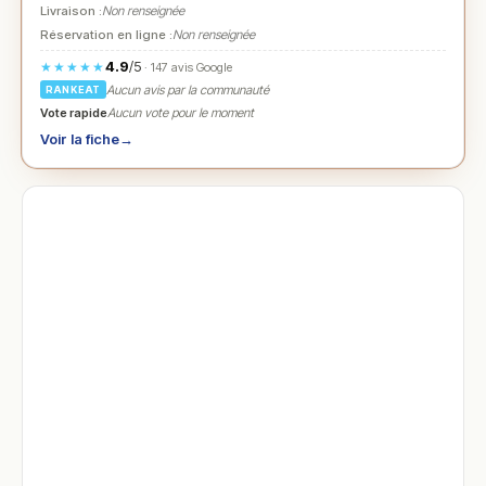
Livraison :
Non renseignée
Réservation en ligne :
Non renseignée
4.9
/5
★★★★★
· 147 avis Google
Aucun avis par la communauté
RANKEAT
Vote rapide
Aucun vote pour le moment
Voir la fiche
→