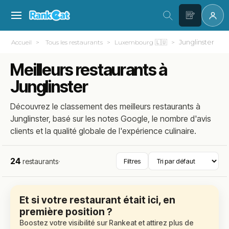
Junglinster
Accueil
Tous les restaurants
Luxembourg 🇱🇺
Meilleurs restaurants à
Junglinster
Découvrez le classement des meilleurs restaurants à
Junglinster, basé sur les notes Google, le nombre d'avis
clients et la qualité globale de l'expérience culinaire.
24
restaurants
·
Filtres
Et si votre restaurant était ici, en
première position ?
Boostez votre visibilité sur Rankeat et attirez plus de