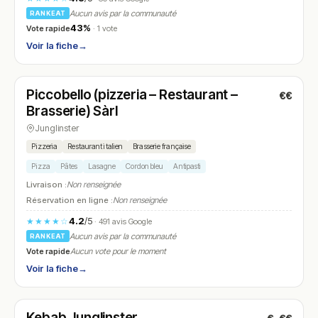
Aucun avis par la communauté
RANKEAT
43%
Vote rapide
· 1 vote
Voir la fiche
→
Fermé
(12:00 – 14:00, 18:00 – 22:00)
Piccobello (pizzeria – Restaurant –
€€
N° 22
Brasserie) Sàrl
Junglinster
Pizzeria
Restaurant italien
Brasserie française
Pizza
Pâtes
Lasagne
Cordon bleu
Antipasti
Livraison :
Non renseignée
Réservation en ligne :
Non renseignée
4.2
/5
★★★★☆
· 491 avis Google
Aucun avis par la communauté
RANKEAT
Vote rapide
Aucun vote pour le moment
Voir la fiche
→
Ouvert
(Ouvert 24h/24)
Kebab Junglinster