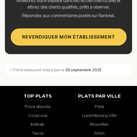
Améliorez votre visibilité dans les recherches locales et
attirez des clients qualifiés, prêts à réserver.
Répondez aux commentaires postés sur Rankeat.
REVENDIQUER MON ÉTABLISSEMENT
Fiche restaurant mise à jour le
26 septembre 2025
TOP PLATS
PLATS PAR VILLE
Pizza diavola
Paris
Couscous
Luxembourg Ville
Kebab
Bruxelles
Tacos
Arlon