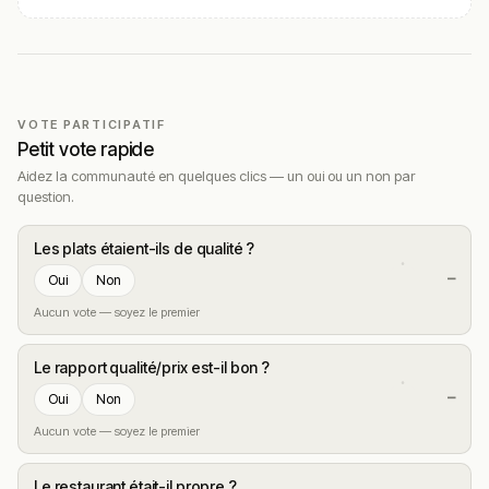
VOTE PARTICIPATIF
Petit vote rapide
Aidez la communauté en quelques clics — un oui ou un non par
question.
Les plats étaient-ils de qualité ?
—
Oui
Non
Aucun vote — soyez le premier
Le rapport qualité/prix est-il bon ?
—
Oui
Non
Aucun vote — soyez le premier
Le restaurant était-il propre ?