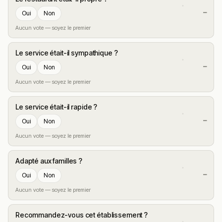
—
Oui
Non
Aucun vote — soyez le premier
Le service était-il sympathique ?
—
Oui
Non
Aucun vote — soyez le premier
Le service était-il rapide ?
—
Oui
Non
Aucun vote — soyez le premier
Adapté aux familles ?
—
Oui
Non
Aucun vote — soyez le premier
Recommandez-vous cet établissement ?