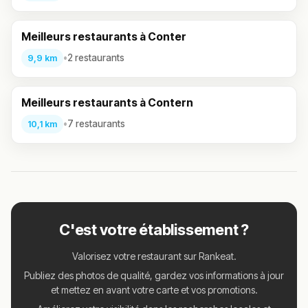
Meilleurs restaurants à Conter
•
2 restaurants
9,9 km
Meilleurs restaurants à Contern
•
7 restaurants
10,1 km
C'est votre établissement ?
Valorisez votre restaurant sur Rankeat.
Publiez des photos de qualité, gardez vos informations à jour
et mettez en avant votre carte et vos promotions.