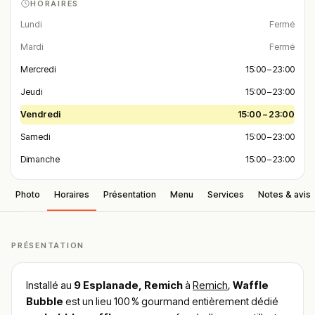
HORAIRES
Lundi
Fermé
Mardi
Fermé
Mercredi
15:00 – 23:00
Jeudi
15:00 – 23:00
Vendredi
15:00 – 23:00
Samedi
15:00 – 23:00
Dimanche
15:00 – 23:00
Photo
Horaires
Présentation
Menu
Services
Notes & avis
PRÉSENTATION
Installé au
9 Esplanade, Remich
à
Remich
,
Waffle
Bubble
est un lieu 100 % gourmand entièrement dédié