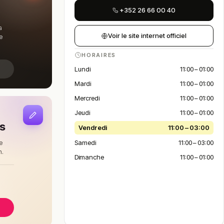
+352 26 66 00 40
a
Voir le site internet officiel
e
HORAIRES
Lundi
11:00 – 01:00
Mardi
11:00 – 01:00
Mercredi
11:00 – 01:00
Jeudi
11:00 – 01:00
is
Vendredi
11:00 – 03:00
Samedi
11:00 – 03:00
e
n.
Dimanche
11:00 – 01:00
à