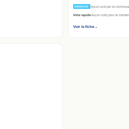
Aucun avis par la commun
RANKEAT
Vote rapide
Aucun vote pour le momen
Voir la fiche
→