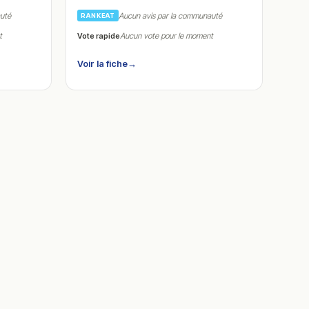
auté
Aucun avis par la communauté
RANKEAT
Vote rapide
t
Aucun vote pour le moment
Voir la fiche
→