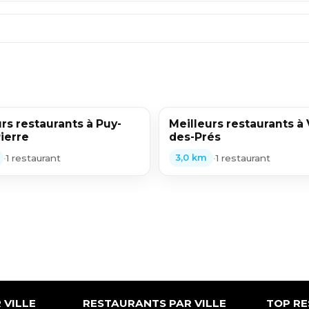
rs restaurants à Puy-
Meilleurs restaurants à 
ierre
des-Prés
•
1 restaurant
•
1 restaurant
3,0 km
 VILLE
RESTAURANTS PAR VILLE
TOP R