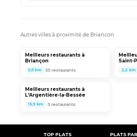
Autres villes à proximité de Briancon
Meilleurs restaurants à
Meilleu
Briançon
Saint-P
•
55 restaurants
0,5 km
2,2 km
Meilleurs restaurants à
L'Argentière-la-Bessée
•
3 restaurants
13,9 km
TOP PLATS
PLATS PAR