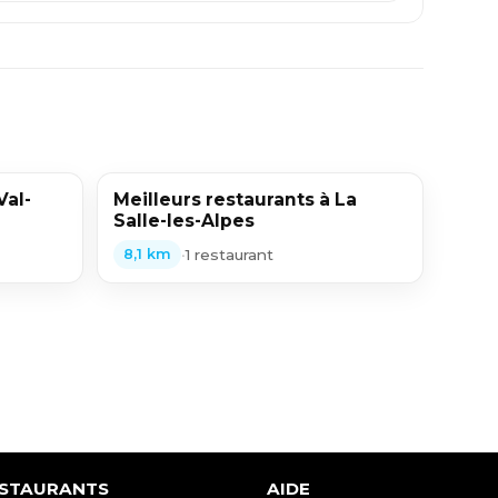
Val-
Meilleurs restaurants à La
Salle-les-Alpes
•
1 restaurant
8,1 km
ESTAURANTS
AIDE