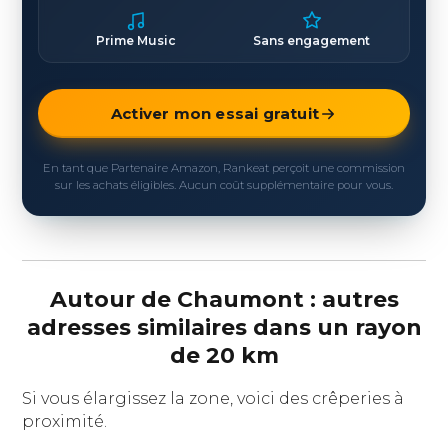
Prime Music
Sans engagement
Activer mon essai gratuit
En tant que Partenaire Amazon, Rankeat perçoit une commission
sur les achats éligibles. Aucun coût supplémentaire pour vous.
Autour de Chaumont : autres
adresses similaires dans un rayon
de 20 km
Si vous élargissez la zone, voici des crêperies à
proximité.