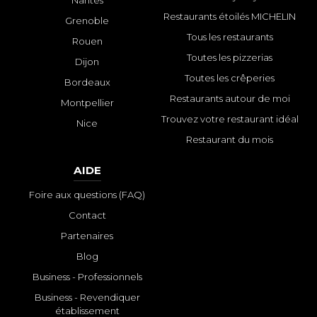
Nantes
Restaurants étoilés MICHELIN
Grenoble
Tous les restaurants
Rouen
Toutes les pizzerias
Dijon
Toutes les crêperies
Bordeaux
Restaurants autour de moi
Montpellier
Trouvez votre restaurant idéal
Nice
Restaurant du mois
AIDE
Foire aux questions (FAQ)
Contact
Partenaires
Blog
Business - Professionnels
Business - Revendiquer
établissement