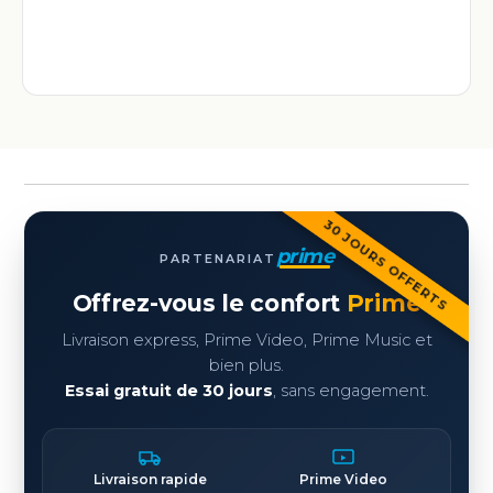
30 JOURS OFFERTS
prime
PARTENARIAT
Offrez-vous le confort
Prime
Livraison express, Prime Video, Prime Music et
bien plus.
Essai gratuit de 30 jours
, sans engagement.
Livraison rapide
Prime Video