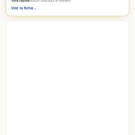
Vote rapide
Aucun vote pour le moment
Voir la fiche
→