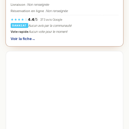
Livraison :
Non renseignée
Réservation en ligne :
Non renseignée
4.4
/5
★★★★☆
· 373 avis Google
Aucun avis par la communauté
RANKEAT
Vote rapide
Aucun vote pour le moment
Voir la fiche
→