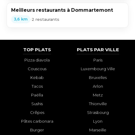
Meilleurs restaurants à Dommartemont
•
2 restaurants
3,6 km
TOP PLATS
PLATS PAR VILLE
Pizza diavola
Paris
Couscous
Luxembourg Ville
Kebab
Bruxelles
Tacos
Arlon
Paëlla
Metz
Sushis
Thionville
Crêpes
Strasbourg
Pâtes carbonara
Lyon
Burger
Marseille