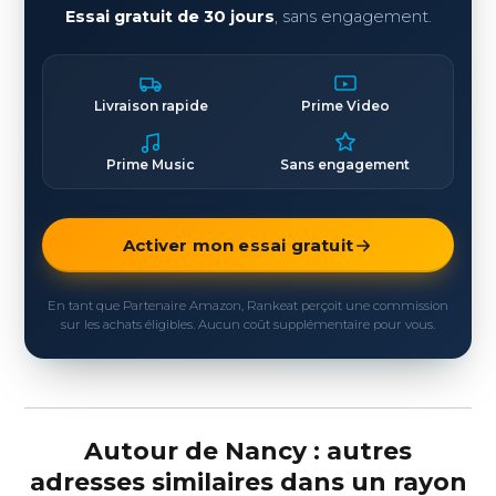
Essai gratuit de 30 jours
, sans engagement.
Livraison rapide
Prime Video
Prime Music
Sans engagement
Activer mon essai gratuit
En tant que Partenaire Amazon, Rankeat perçoit une commission
sur les achats éligibles. Aucun coût supplémentaire pour vous.
Autour de Nancy : autres
adresses similaires dans un rayon