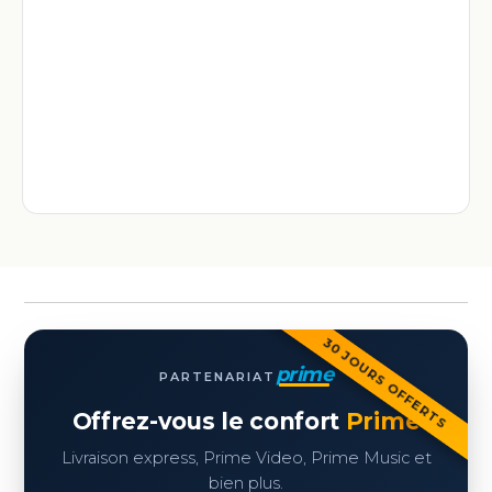
30 JOURS OFFERTS
prime
PARTENARIAT
Offrez-vous le confort
Prime
Livraison express, Prime Video, Prime Music et
bien plus.