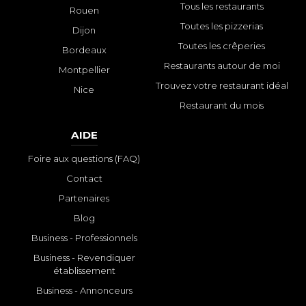
Tous les restaurants
Rouen
Toutes les pizzerias
Dijon
Toutes les crêperies
Bordeaux
Restaurants autour de moi
Montpellier
Trouvez votre restaurant idéal
Nice
Restaurant du mois
AIDE
Foire aux questions (FAQ)
Contact
Partenaires
Blog
Business - Professionnels
Business - Revendiquer
établissement
Business - Annonceurs