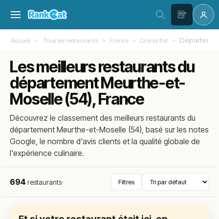
Département
Accueil
Tous les restaurants
France
Grand Est
Les meilleurs restaurants du
département Meurthe-et-
Moselle (54), France
Découvrez le classement des meilleurs restaurants du
département Meurthe-et-Moselle (54), basé sur les notes
Google, le nombre d'avis clients et la qualité globale de
l'expérience culinaire.
694
restaurants
·
Filtres