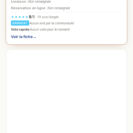
Livraison :
Non renseignée
Réservation en ligne :
Non renseignée
5
/5
★★★★★
· 111 avis Google
Aucun avis par la communauté
RANKEAT
Vote rapide
Aucun vote pour le moment
Voir la fiche
→