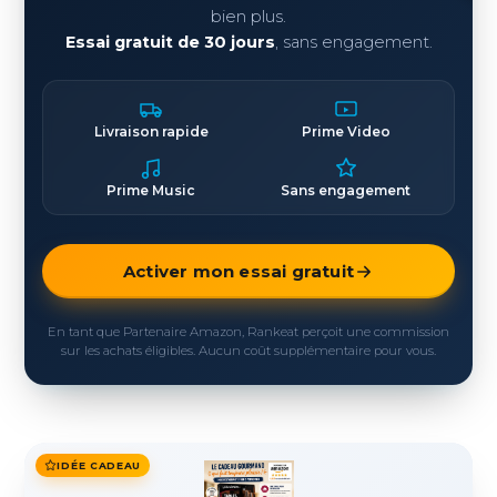
bien plus.
Essai gratuit de 30 jours
, sans engagement.
Livraison rapide
Prime Video
Prime Music
Sans engagement
Activer mon essai gratuit
En tant que Partenaire Amazon, Rankeat perçoit une commission
sur les achats éligibles. Aucun coût supplémentaire pour vous.
IDÉE CADEAU