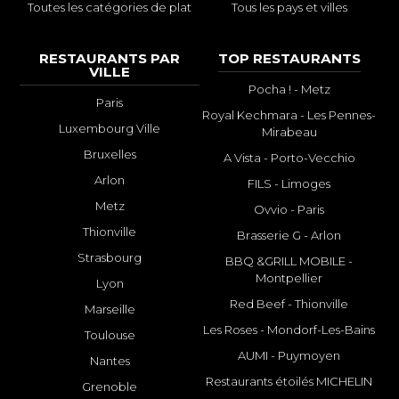
Toutes les catégories de plat
Tous les pays et villes
RESTAURANTS PAR
TOP RESTAURANTS
VILLE
Pocha ! - Metz
Paris
Royal Kechmara - Les Pennes-
Luxembourg Ville
Mirabeau
Bruxelles
A Vista - Porto-Vecchio
Arlon
FILS - Limoges
Metz
Ovvio - Paris
Thionville
Brasserie G - Arlon
Strasbourg
BBQ &GRILL MOBILE -
Montpellier
Lyon
Red Beef - Thionville
Marseille
Les Roses - Mondorf-Les-Bains
Toulouse
AUMI - Puymoyen
Nantes
Restaurants étoilés MICHELIN
Grenoble