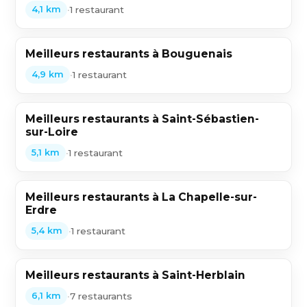
•
1 restaurant
4,1 km
Meilleurs restaurants à Bouguenais
•
1 restaurant
4,9 km
Meilleurs restaurants à Saint-Sébastien-
sur-Loire
•
1 restaurant
5,1 km
Meilleurs restaurants à La Chapelle-sur-
Erdre
•
1 restaurant
5,4 km
Meilleurs restaurants à Saint-Herblain
•
7 restaurants
6,1 km