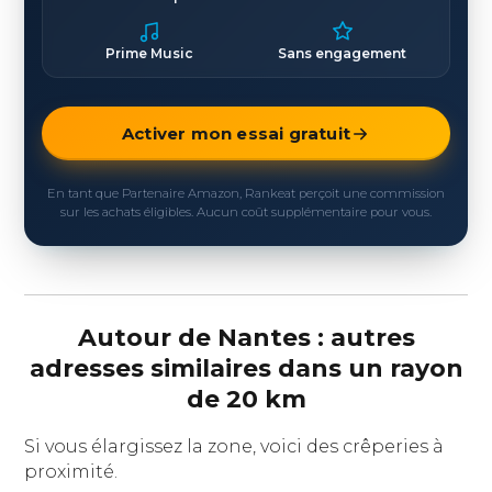
Prime Music
Sans engagement
Activer mon essai gratuit
En tant que Partenaire Amazon, Rankeat perçoit une commission
sur les achats éligibles. Aucun coût supplémentaire pour vous.
Autour de Nantes : autres
adresses similaires dans un rayon
de 20 km
Si vous élargissez la zone, voici des crêperies à
proximité.