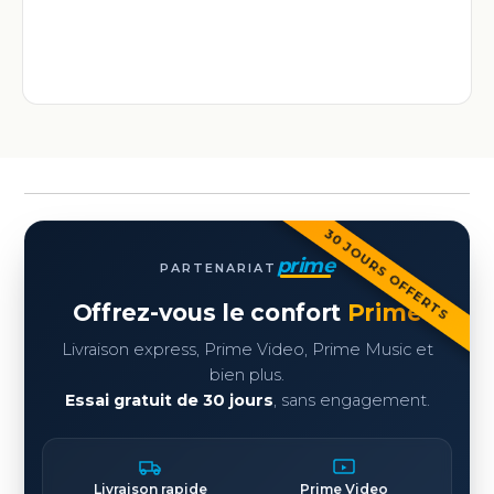
30 JOURS OFFERTS
prime
PARTENARIAT
Offrez-vous le confort
Prime
Livraison express, Prime Video, Prime Music et
bien plus.
Essai gratuit de 30 jours
, sans engagement.
Livraison rapide
Prime Video