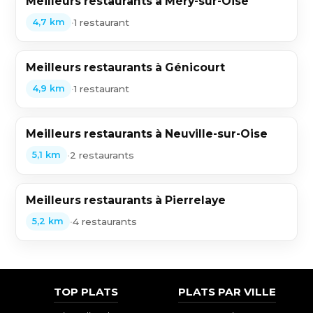
Meilleurs restaurants à Méry-sur-Oise
•
1 restaurant
4,7 km
Meilleurs restaurants à Génicourt
•
1 restaurant
4,9 km
Meilleurs restaurants à Neuville-sur-Oise
•
2 restaurants
5,1 km
Meilleurs restaurants à Pierrelaye
•
4 restaurants
5,2 km
TOP PLATS
PLATS PAR VILLE