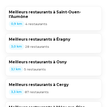
Meilleurs restaurants à Saint-Ouen-
l'Aumône
•
4 restaurants
0,9 km
Meilleurs restaurants à Éragny
•
28 restaurants
3,0 km
Meilleurs restaurants à Osny
•
5 restaurants
3,1 km
Meilleurs restaurants à Cergy
•
87 restaurants
3,3 km