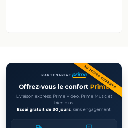
30 JOURS OFFERTS
prime
PARTENARIAT
Offrez-vous le confort
Prime
Livraison express, Prime Video, Prime Music et
bien plus.
Essai gratuit de 30 jours
, sans engagement.