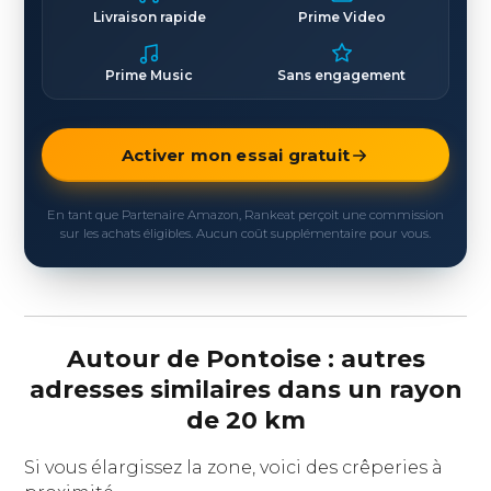
Livraison rapide
Prime Video
Prime Music
Sans engagement
Activer mon essai gratuit
En tant que Partenaire Amazon, Rankeat perçoit une commission
sur les achats éligibles. Aucun coût supplémentaire pour vous.
Autour de Pontoise : autres
adresses similaires dans un rayon
de 20 km
Si vous élargissez la zone, voici des crêperies à