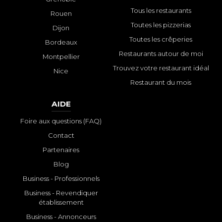
Tous les restaurants
Rouen
Toutes les pizzerias
Dijon
Toutes les crêperies
Bordeaux
Restaurants autour de moi
Montpellier
Trouvez votre restaurant idéal
Nice
Restaurant du mois
AIDE
Foire aux questions (FAQ)
Contact
Partenaires
Blog
Business - Professionnels
Business - Revendiquer
établissement
Business - Annonceurs