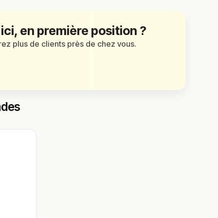
 ici, en première position ?
irez plus de clients près de chez vous.
ades