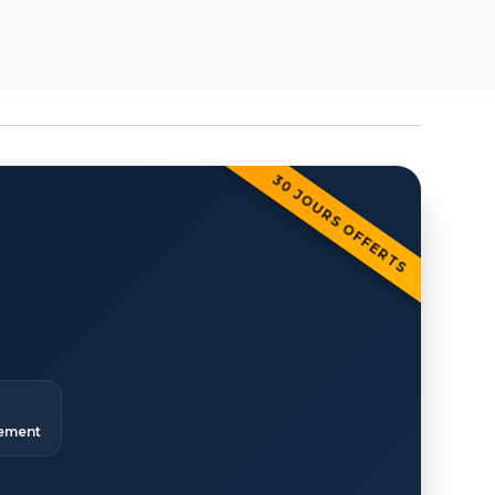
30 JOURS OFFERTS
ement