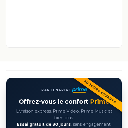
30 JOURS OFFERTS
prime
PARTENARIAT
Offrez-vous le confort
Prime
Livraison express, Prime Video, Prime Music et
bien plus.
Essai gratuit de 30 jours
, sans engagement.