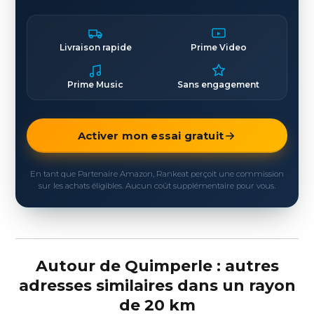
Livraison rapide
Prime Video
Prime Music
Sans engagement
Activer mon essai gratuit
En tant que Partenaire Amazon, Rankeat perçoit une commission
sur les achats éligibles. Aucun coût supplémentaire pour vous.
Autour de Quimperle : autres
adresses similaires dans un rayon
de 20 km