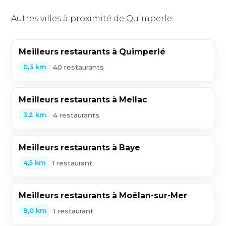
Autres villes à proximité de Quimperle
Meilleurs restaurants à Quimperlé
•
40 restaurants
0,3 km
Meilleurs restaurants à Mellac
•
4 restaurants
3,2 km
Meilleurs restaurants à Baye
•
1 restaurant
4,5 km
Meilleurs restaurants à Moëlan-sur-Mer
•
1 restaurant
9,0 km