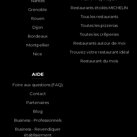
Nantes
Restaurants étoilés MICHELIN
Grenoble
Tous les restaurants
Rouen
Toutes les pizzerias
Dijon
Toutes les crêperies
Bordeaux
Restaurants autour de moi
Montpellier
Trouvez votre restaurant idéal
Nice
Restaurant du mois
AIDE
Foire aux questions (FAQ)
Contact
Partenaires
Blog
Business - Professionnels
Business - Revendiquer
établissement