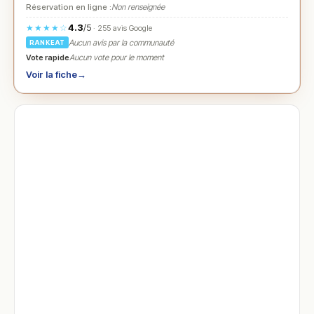
Réservation en ligne :
Non renseignée
4.3
/5
★★★★☆
· 255 avis Google
Aucun avis par la communauté
RANKEAT
Vote rapide
Aucun vote pour le moment
Voir la fiche
→