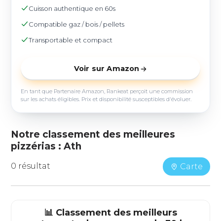
Cuisson authentique en 60s
Compatible gaz / bois / pellets
Transportable et compact
Voir sur Amazon
En tant que Partenaire Amazon, Rankeat perçoit une commission
sur les achats éligibles. Prix et disponibilité susceptibles d'évoluer.
Notre classement des meilleures
pizzérias : Ath
0 résultat
Carte
📊 Classement des meilleurs