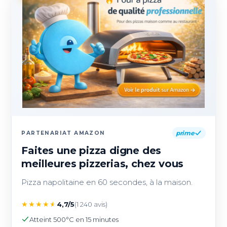
prime
PARTENARIAT AMAZON
Faites une pizza digne des
meilleures pizzerias, chez vous
Pizza napolitaine en 60 secondes, à la maison.
★
★
★
★
★
4,7/5
(1 240 avis)
Atteint 500°C en 15 minutes