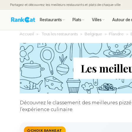
Partagez et découvrez les meilleurs restaurants et plats de chaque ville
Restaurants
Plats
Villes
Autour de 
Accueil
Tous les restaurants
Belgique
Flandre
Les meille
Découvrez le classement des meilleures pizzér
l’expérience culinaire.
CHOIX RANKEAT