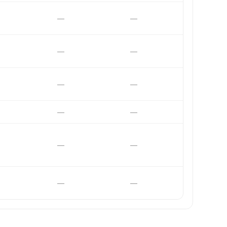
—
—
—
—
—
—
—
—
—
—
—
—