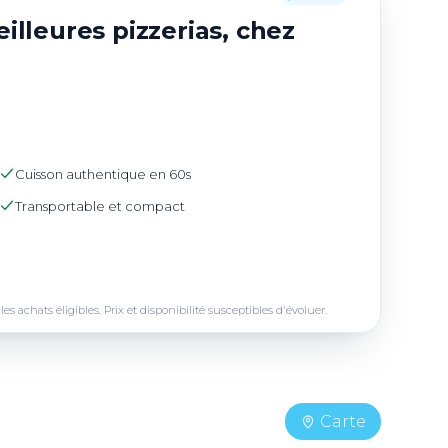
illeures pizzerias, chez
Cuisson authentique en 60s
Transportable et compact
achats éligibles. Prix et disponibilité susceptibles d'évoluer.
Carte