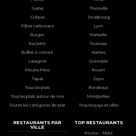
Sushis
Thionville
Crêpes
Strasbourg
Pâtes carbonara
Lyon
Burger
Marseille
Raclette
Toulouse
Buffet à volonté
Nantes
Lasagnes
Grenoble
Moules frites
Rouen
Tapas
Dijon
Tous les plats
Bordeaux
Tous les plats autour de moi
Montpellier
Toutes les catégories de plat
Tous les pays et villes
RESTAURANTS PAR
TOP RESTAURANTS
VILLE
Pocha ! - Metz