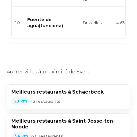
Fuente de
10
Bruxelles
4.63 km
agua(funciona)
Autres villes à proximité de Evere
Meilleurs restaurants à Schaerbeek
•
13 restaurants
2,1 km
Meilleurs restaurants à Saint-Josse-ten-
Noode
•
20 restaurants
3,4 km