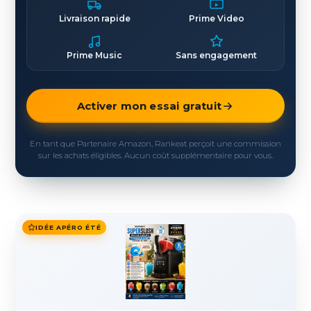
Livraison rapide
Prime Video
Prime Music
Sans engagement
Activer mon essai gratuit
En tant que Partenaire Amazon, Rankeat perçoit une commission
sur les achats éligibles. Aucun coût supplémentaire pour vous.
IDÉE APÉRO ÉTÉ