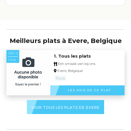
Meilleurs plats à Evere, Belgique
1.00 / 5
1. Tous les plats
1 avis
Een smaak van bij ons
Evere, Belgique
Tous
LES AVIS DE CE PLAT
VOIR TOUS LES PLATS DE EVERE