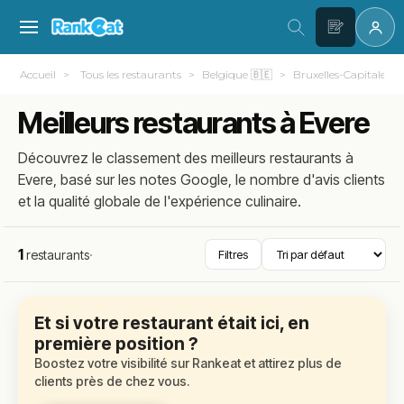
Accueil
Tous les restaurants
Belgique 🇧🇪
Bruxelles-Capitale
Meilleurs restaurants à Evere
Découvrez le classement des meilleurs restaurants à
Evere, basé sur les notes Google, le nombre d'avis clients
et la qualité globale de l'expérience culinaire.
1
restaurants
·
Filtres
Et si votre restaurant était ici, en
première position ?
Boostez votre visibilité sur Rankeat et attirez plus de
clients près de chez vous.