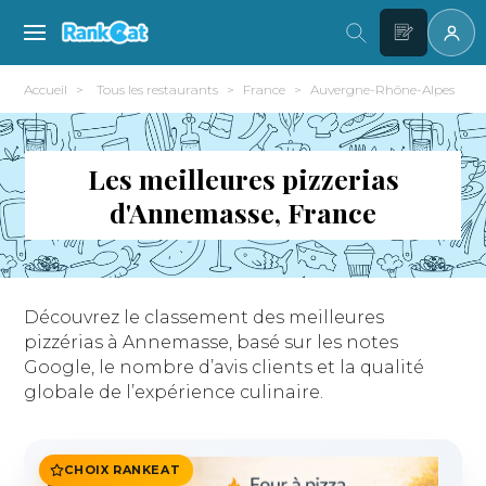
Accueil
Tous les restaurants
France
Auvergne-Rhône-Alpes
Les meilleures pizzerias
d'Annemasse, France
Découvrez le classement des meilleures
pizzérias à Annemasse, basé sur les notes
Google, le nombre d’avis clients et la qualité
globale de l’expérience culinaire.
CHOIX RANKEAT