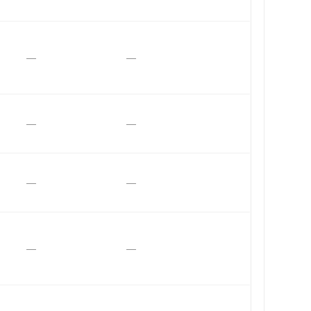
—
—
—
—
—
—
—
—