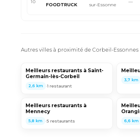
10
—
FOODTRUCK
sur-Essonne
Autres villes à proximité de Corbeil-Essonnes
Meilleurs restaurants à Saint-
Meilleu
Germain-lès-Corbeil
3,7 km
•
1 restaurant
2,6 km
Meilleurs restaurants à
Meilleu
Mennecy
Orangi
•
5 restaurants
5,8 km
6,6 km