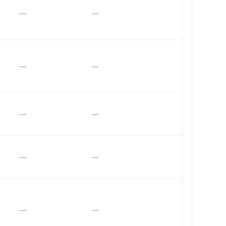
—
—
—
—
—
—
—
—
—
—