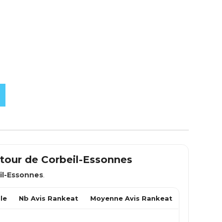
utour de
Corbeil-Essonnes
il-Essonnes
.
le
Nb Avis Rankeat
Moyenne Avis Rankeat