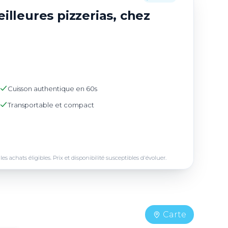
illeures pizzerias, chez
Cuisson authentique en 60s
Transportable et compact
achats éligibles. Prix et disponibilité susceptibles d'évoluer.
Carte