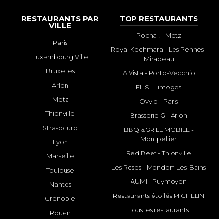
RESTAURANTS PAR
TOP RESTAURANTS
VILLE
Pocha ! - Metz
Paris
Royal Kechmara - Les Pennes-
Luxembourg Ville
Mirabeau
Bruxelles
A Vista - Porto-Vecchio
Arlon
FILS - Limoges
Metz
Ovvio - Paris
Thionville
Brasserie G - Arlon
Strasbourg
BBQ &GRILL MOBILE -
Montpellier
Lyon
Red Beef - Thionville
Marseille
Les Roses - Mondorf-Les-Bains
Toulouse
AUMI - Puymoyen
Nantes
Restaurants étoilés MICHELIN
Grenoble
Tous les restaurants
Rouen