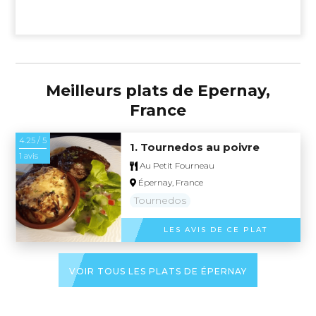
Meilleurs plats de Epernay,
France
4.25 / 5
1. Tournedos au poivre
1 avis
Au Petit Fourneau
Épernay, France
Tournedos
LES AVIS DE CE PLAT
VOIR TOUS LES PLATS DE ÉPERNAY