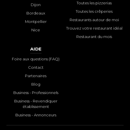
Toutes les pizzerias
Dijon
Toutes les crêperies
Bordeaux
Restaurants autour de moi
Montpellier
Trouvez votre restaurant idéal
Nice
Restaurant du mois
AIDE
Foire aux questions (FAQ)
Contact
Partenaires
Blog
Business - Professionnels
Business - Revendiquer
établissement
Business - Annonceurs