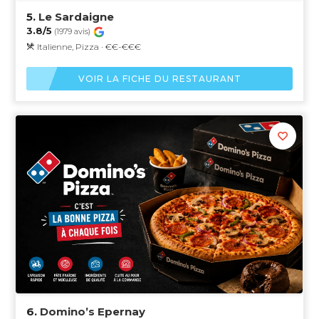
5.
Le Sardaigne
3.8/5
(1979 avis)
Italienne, Pizza · €€-€€€
VOIR LA FICHE DU RESTAURANT
6.
Domino’s Epernay