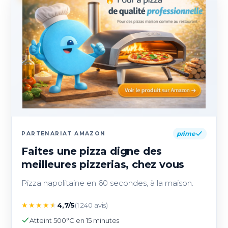
prime
PARTENARIAT AMAZON
Faites une pizza digne des
meilleures pizzerias, chez vous
Pizza napolitaine en 60 secondes, à la maison.
★
★
★
★
★
4,7/5
(1 240 avis)
Atteint 500°C en 15 minutes