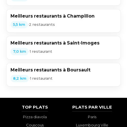
Meilleurs restaurants à Champillon
•
2 restaurants
5,5 km
Meilleurs restaurants à Saint-Imoges
•
1 restaurant
7,0 km
Meilleurs restaurants à Boursault
•
1 restaurant
8,2 km
TOP PLATS
PLATS PAR VILLE
Pizza diavola
Paris
Couscous
Luxembourg Ville