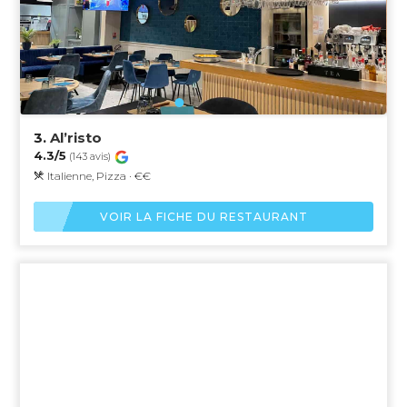
3.
Al’risto
4.3/5
(143 avis)
Italienne, Pizza · €€
VOIR LA FICHE DU RESTAURANT