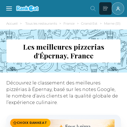
Accueil
Tous les restaurants
France
Grand Est
Marne (51)
Les meilleures pizzerias
d'Épernay, France
Découvrez le classement des meilleures
pizzérias à Épernay, basé sur les notes Google,
le nombre d’avis clients et la qualité globale de
l’expérience culinaire.
CHOIX RANKEAT