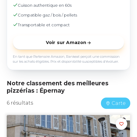
Cuisson authentique en 60s
Compatible gaz / bois / pellets
Transportable et compact
Voir sur Amazon
En tant que Partenaire Amazon, Rankeat perçoit une commission
sur les achats éligibles. Prix et disponibilité susceptibles d'évoluer.
Notre classement des meilleures
pizzérias : Épernay
6 résultats
Carte