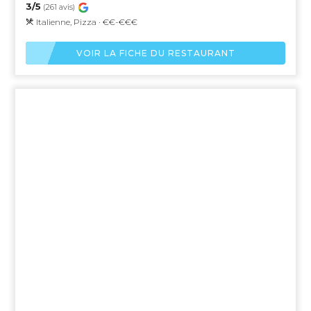
3/5
(261 avis)
Italienne, Pizza · €€-€€€
VOIR LA FICHE DU RESTAURANT