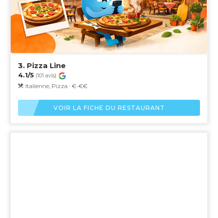
3.
Pizza Line
4.1/5
(101 avis)
Italienne, Pizza · €-€€
VOIR LA FICHE DU RESTAURANT