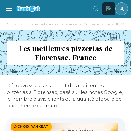
Accueil
Tous les restaurants
France
Occitanie
Hérault (34)
Les meilleures pizzerias de
Florensac, France
Découvrez le classement des meilleures
pizzérias à Florensac, basé sur les notes Google,
le nombre d’avis clients et la qualité globale de
l’expérience culinaire.
CHOIX RANKEAT