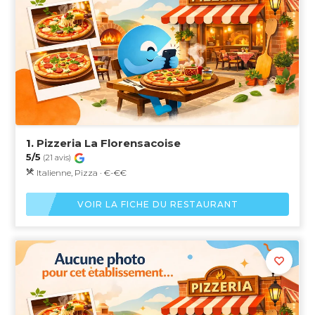
1.
Pizzeria La Florensacoise
5/5
(21 avis)
Italienne, Pizza · €-€€
VOIR LA FICHE DU RESTAURANT