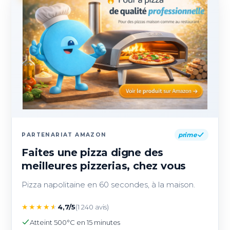
prime
PARTENARIAT AMAZON
Faites une pizza digne des
meilleures pizzerias, chez vous
Pizza napolitaine en 60 secondes, à la maison.
★
★
★
★
★
4,7/5
(1 240 avis)
Atteint 500°C en 15 minutes