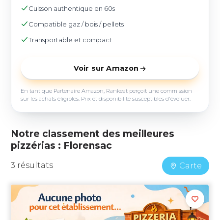
Cuisson authentique en 60s
Compatible gaz / bois / pellets
Transportable et compact
Voir sur Amazon
En tant que Partenaire Amazon, Rankeat perçoit une commission
sur les achats éligibles. Prix et disponibilité susceptibles d'évoluer.
Notre classement des meilleures
pizzérias : Florensac
3 résultats
Carte