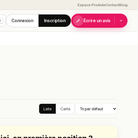
Espace Pro
Aide
Contact
Blog
Connexion
Inscription
Écrire un avis
K
Liste
Carte