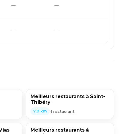
—
—
—
—
Meilleurs restaurants à Saint-
Thibéry
•
1 restaurant
7,0 km
Vias
Meilleurs restaurants à