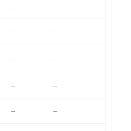
—
—
—
—
—
—
—
—
—
—