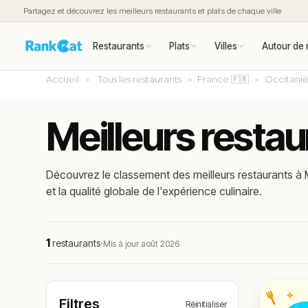
Partagez et découvrez les meilleurs restaurants et plats de chaque ville
Restaurants
Plats
Villes
Autour de 
Accueil
Tous les restaurants
France 🇫🇷
Occitani
Meilleurs resta
Découvrez le classement des meilleurs restaurants à 
et la qualité globale de l'expérience culinaire.
1
restaurants
·
Mis à jour août 2026
Filtres
Réinitialiser