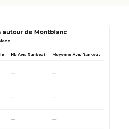
m autour de
Montblanc
lanc
.
le
Nb Avis Rankeat
Moyenne Avis Rankeat
—
—
—
—
—
—