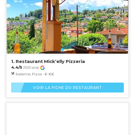
1.
Restaurant Mick’elly Pizzeria
4.4/5
(1020 avis)
Italienne, Pizza · €-€€
VOIR LA FICHE DU RESTAURANT