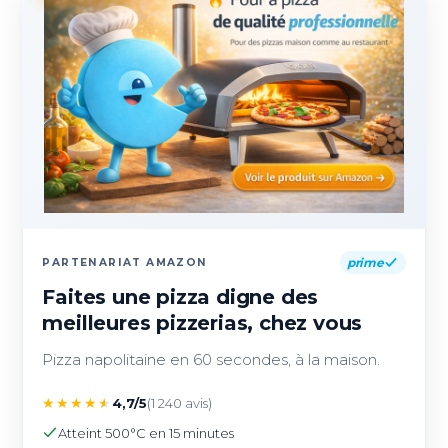
prime
PARTENARIAT AMAZON
Faites une pizza digne des
meilleures pizzerias, chez vous
Pizza napolitaine en 60 secondes, à la maison.
★
★
★
★
★
4,7/5
(1 240 avis)
Atteint 500°C en 15 minutes