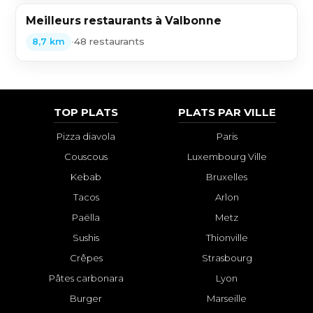
Meilleurs restaurants à Valbonne
•
48 restaurants
8,7 km
TOP PLATS
PLATS PAR VILLE
Pizza diavola
Paris
Couscous
Luxembourg Ville
Kebab
Bruxelles
Tacos
Arlon
Paëlla
Metz
Sushis
Thionville
Crêpes
Strasbourg
Pâtes carbonara
Lyon
Burger
Marseille