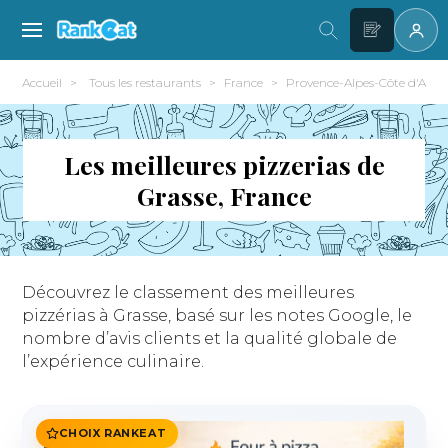
Accueil
Tous les restaurants
France
Provence-Alpes-Côte d'Azur
Les meilleures pizzerias de
Grasse, France
Découvrez le classement des meilleures
pizzérias à Grasse, basé sur les notes Google, le
nombre d’avis clients et la qualité globale de
l’expérience culinaire.
CHOIX RANKEAT