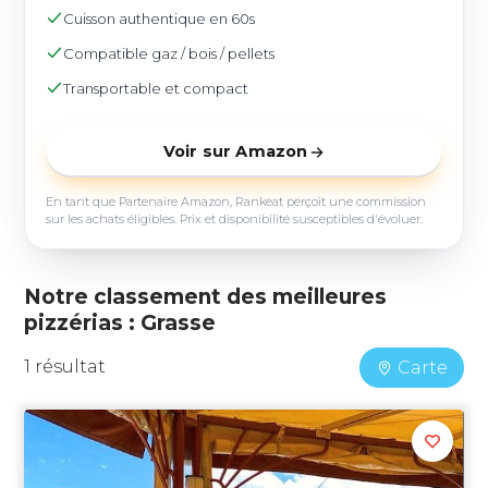
Cuisson authentique en 60s
Compatible gaz / bois / pellets
Transportable et compact
Voir sur Amazon
En tant que Partenaire Amazon, Rankeat perçoit une commission
sur les achats éligibles. Prix et disponibilité susceptibles d'évoluer.
Notre classement des meilleures
pizzérias : Grasse
1 résultat
Carte