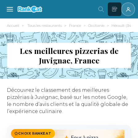
Accueil
Tous les restaurants
France
Occitanie
Hérault (34)
Les meilleures pizzerias de
Juvignac, France
Découvrez le classement des meilleures
pizzérias à Juvignac, basé sur les notes Google,
le nombre d’avis clients et la qualité globale de
l’expérience culinaire.
CHOIX RANKEAT