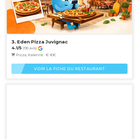
3.
Eden Pizza Juvignac
4.1/5
(190 avis)
Pizza, Italienne · €-€€
VOIR LA FICHE DU RESTAURANT