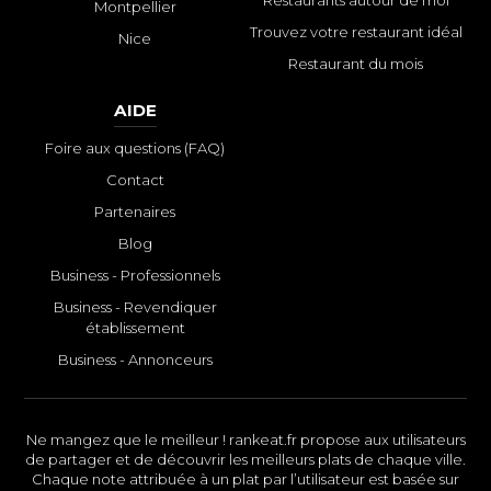
Restaurants autour de moi
Montpellier
Trouvez votre restaurant idéal
Nice
Restaurant du mois
AIDE
Foire aux questions (FAQ)
Contact
Partenaires
Blog
Business - Professionnels
Business - Revendiquer
établissement
Business - Annonceurs
Ne mangez que le meilleur ! rankeat.fr propose aux utilisateurs
de partager et de découvrir les meilleurs plats de chaque ville.
Chaque note attribuée à un plat par l’utilisateur est basée sur