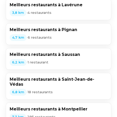
Meilleurs restaurants à Lavérune
•
4 restaurants
3,8 km
Meilleurs restaurants à Pignan
•
6 restaurants
4,7 km
Meilleurs restaurants à Saussan
•
1 restaurant
6,2 km
Meilleurs restaurants à Saint-Jean-de-
Védas
•
18 restaurants
6,8 km
Meilleurs restaurants à Montpellier
•
295 restaurants
7,3 km