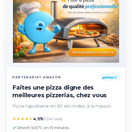
prime
PARTENARIAT AMAZON
Faites une pizza digne des
meilleures pizzerias, chez vous
Pizza napolitaine en 60 secondes, à la maison.
★
★
★
★
★
4,7/5
(1 240 avis)
Atteint 500°C en 15 minutes