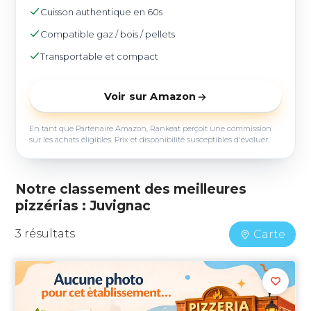
Cuisson authentique en 60s
Compatible gaz / bois / pellets
Transportable et compact
Voir sur Amazon
En tant que Partenaire Amazon, Rankeat perçoit une commission
sur les achats éligibles. Prix et disponibilité susceptibles d'évoluer.
Notre classement des meilleures
pizzérias : Juvignac
3 résultats
Carte