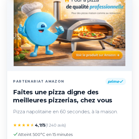
prime
PARTENARIAT AMAZON
Faites une pizza digne des
meilleures pizzerias, chez vous
Pizza napolitaine en 60 secondes, à la maison.
★
★
★
★
★
4,7/5
(1 240 avis)
Atteint 500°C en 15 minutes