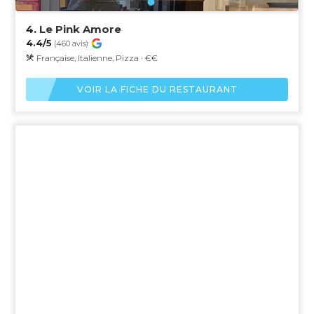
4.
Le Pink Amore
4.4/5
(460 avis)
Française, Italienne, Pizza · €€
VOIR LA FICHE DU RESTAURANT