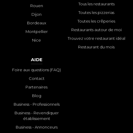
Tous les restaurants
Rouen
Toutes les pizzerias
Dijon
Toutes les crêperies
Bordeaux
Restaurants autour de moi
Montpellier
Trouvez votre restaurant idéal
Nice
Restaurant du mois
AIDE
Foire aux questions (FAQ)
Contact
Partenaires
Blog
Business - Professionnels
Business - Revendiquer
établissement
Business - Annonceurs