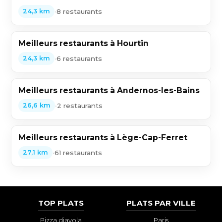
•
8 restaurants
24,3 km
Meilleurs restaurants à Hourtin
•
6 restaurants
24,3 km
Meilleurs restaurants à Andernos-les-Bains
•
2 restaurants
26,6 km
Meilleurs restaurants à Lège-Cap-Ferret
•
61 restaurants
27,1 km
TOP PLATS
PLATS PAR VILLE
Pizza diavola
Paris