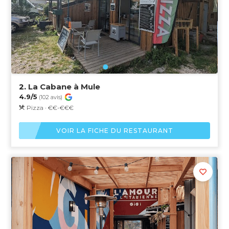
2.
La Cabane à Mule
4.9/5
(102 avis)
Pizza · €€-€€€
VOIR LA FICHE DU RESTAURANT