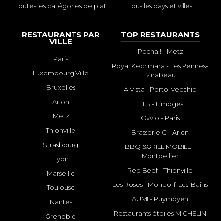
Toutes les catégories de plat
Tous les pays et villes
RESTAURANTS PAR
TOP RESTAURANTS
VILLE
Pocha ! - Metz
Paris
Royal Kechmara - Les Pennes-
Luxembourg Ville
Mirabeau
Bruxelles
A Vista - Porto-Vecchio
Arlon
FILS - Limoges
Metz
Ovvio - Paris
Thionville
Brasserie G - Arlon
Strasbourg
BBQ &GRILL MOBILE -
Montpellier
Lyon
Red Beef - Thionville
Marseille
Les Roses - Mondorf-Les-Bains
Toulouse
AUMI - Puymoyen
Nantes
Restaurants étoilés MICHELIN
Grenoble