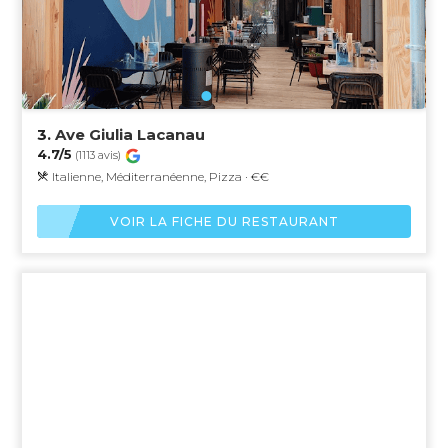
3.
Ave Giulia Lacanau
4.7/5
(1113 avis)
Italienne, Méditerranéenne, Pizza · €€
VOIR LA FICHE DU RESTAURANT