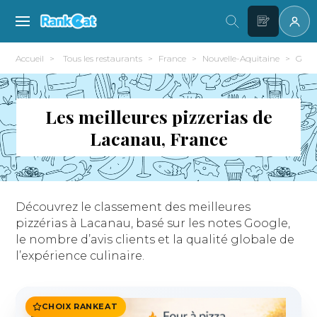
Accueil
Tous les restaurants
France
Nouvelle-Aquitaine
Giron
Les meilleures pizzerias de
Lacanau, France
Découvrez le classement des meilleures
pizzérias à Lacanau, basé sur les notes Google,
le nombre d’avis clients et la qualité globale de
l’expérience culinaire.
CHOIX RANKEAT