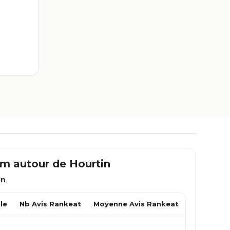
 km autour de
Hourtin
in
.
le
Nb Avis Rankeat
Moyenne Avis Rankeat