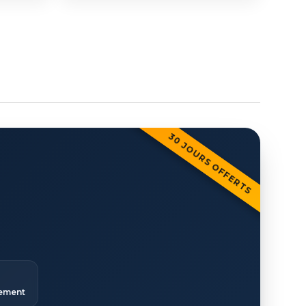
30 JOURS OFFERTS
ement