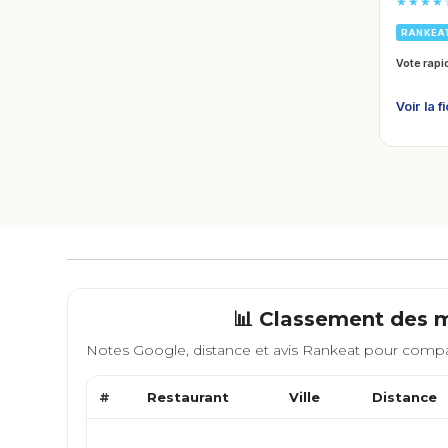
★★★★
RANKEA
Vote rapi
Voir la f
📊 Classement des m
Notes Google, distance et avis Rankeat pour compa
#
Restaurant
Ville
Distance