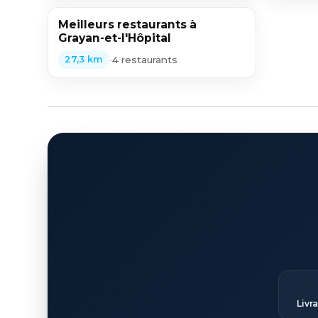
Meilleurs restaurants à
Grayan-et-l'Hôpital
•
4 restaurants
27,3 km
Livr