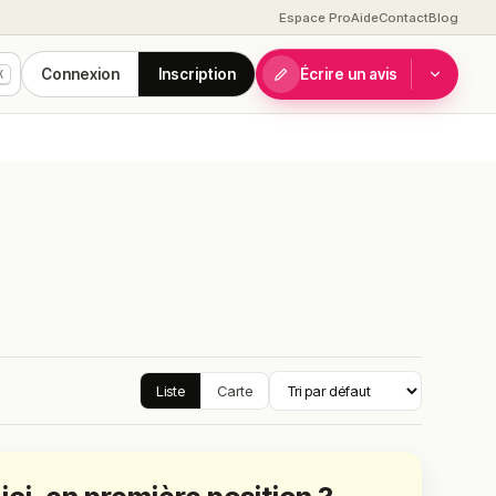
Espace Pro
Aide
Contact
Blog
Connexion
Inscription
Écrire un avis
K
Liste
Carte