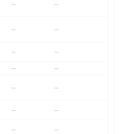
—
—
—
—
—
—
—
—
—
—
—
—
—
—