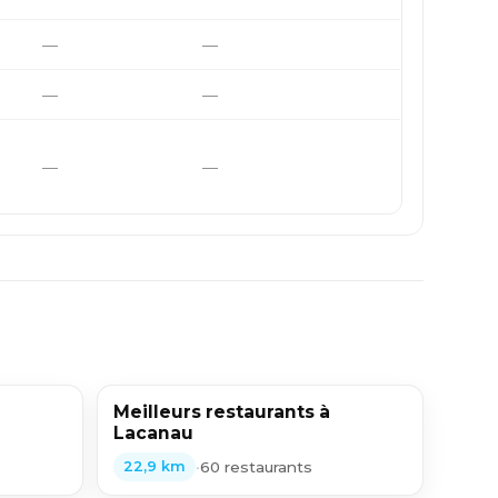
—
—
—
—
—
—
Meilleurs restaurants à
Lacanau
•
60 restaurants
22,9 km