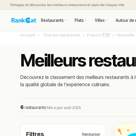
Partagez et découvrez les meilleurs restaurants et plats de chaque ville
Restaurants
Plats
Villes
Autour de 
Accueil
Tous les restaurants
France 🇫🇷
Nouvelle-
Meilleurs restau
Découvrez le classement des meilleurs restaurants à H
la qualité globale de l'expérience culinaire.
6
restaurants
·
Mis à jour août 2026
Filtres
Réinitialiser