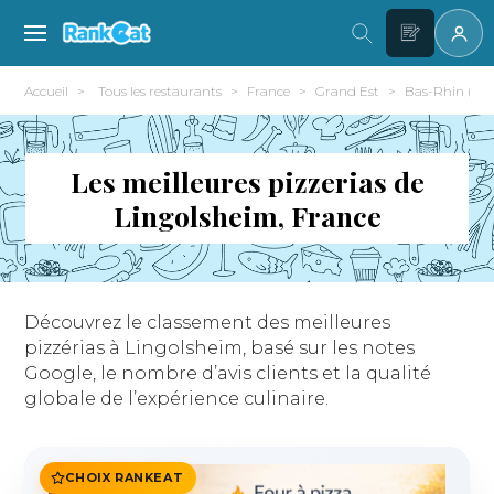
Accueil
Tous les restaurants
France
Grand Est
Bas-Rhin (67)
Les meilleures pizzerias de
Lingolsheim, France
Découvrez le classement des meilleures
pizzérias à Lingolsheim, basé sur les notes
Google, le nombre d’avis clients et la qualité
globale de l’expérience culinaire.
CHOIX RANKEAT