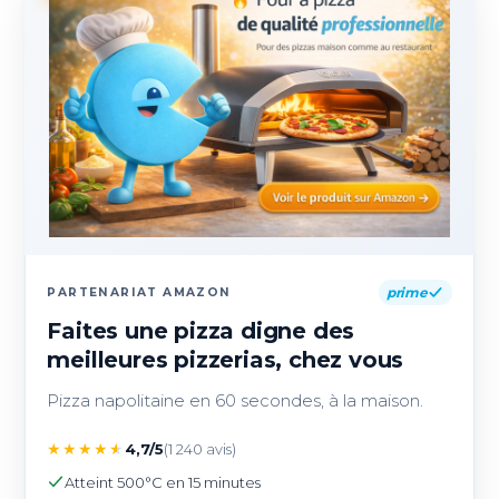
prime
PARTENARIAT AMAZON
Faites une pizza digne des
meilleures pizzerias, chez vous
Pizza napolitaine en 60 secondes, à la maison.
★
★
★
★
★
4,7/5
(1 240 avis)
Atteint 500°C en 15 minutes