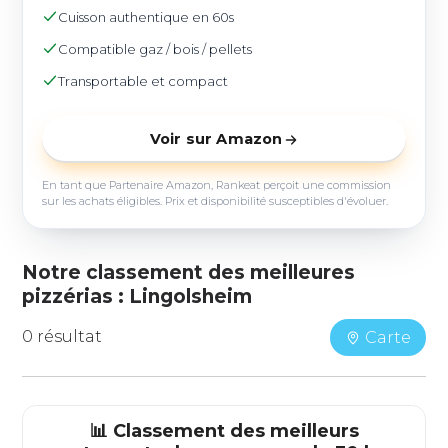
Cuisson authentique en 60s
Compatible gaz / bois / pellets
Transportable et compact
Voir sur Amazon
En tant que Partenaire Amazon, Rankeat perçoit une commission
sur les achats éligibles. Prix et disponibilité susceptibles d'évoluer.
Notre classement des meilleures
pizzérias : Lingolsheim
0 résultat
Carte
📊 Classement des meilleurs