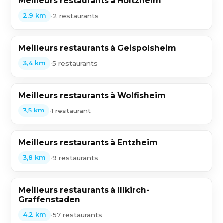
Meilleurs restaurants à Holtzheim
•
2 restaurants
2,9 km
Meilleurs restaurants à Geispolsheim
•
5 restaurants
3,4 km
Meilleurs restaurants à Wolfisheim
•
1 restaurant
3,5 km
Meilleurs restaurants à Entzheim
•
9 restaurants
3,8 km
Meilleurs restaurants à Illkirch-
Graffenstaden
•
57 restaurants
4,2 km