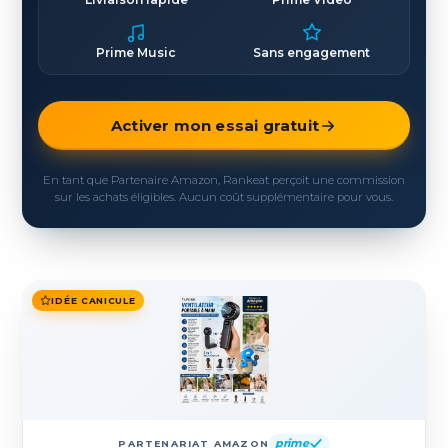
Prime Music
Sans engagement
Activer mon essai gratuit
En tant que Partenaire Amazon, Rankeat perçoit une commission
sur les achats éligibles. Aucun coût supplémentaire pour vous.
IDÉE CANICULE
prime
PARTENARIAT AMAZON