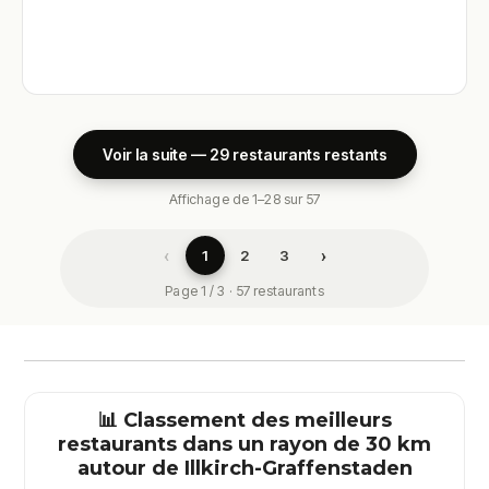
Voir la suite — 29 restaurants restants
Affichage de 1–28 sur 57
‹
›
1
2
3
Page 1 / 3 · 57 restaurants
📊 Classement des meilleurs
restaurants dans un rayon de 30 km
autour de
Illkirch-Graffenstaden