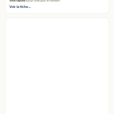
Vote rapide
Aucun vote pour le moment
Voir la fiche
→